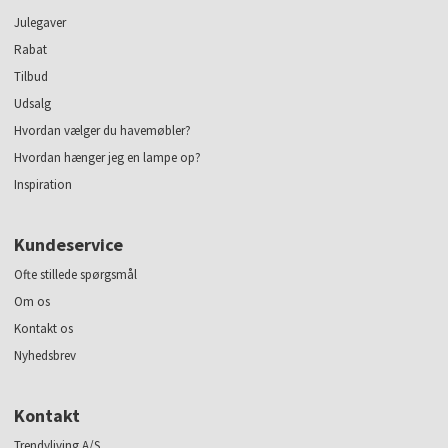
Julegaver
Rabat
Tilbud
Udsalg
Hvordan vælger du havemøbler?
Hvordan hænger jeg en lampe op?
Inspiration
Kundeservice
Ofte stillede spørgsmål
Om os
Kontakt os
Nyhedsbrev
Kontakt
Trendyliving A/S