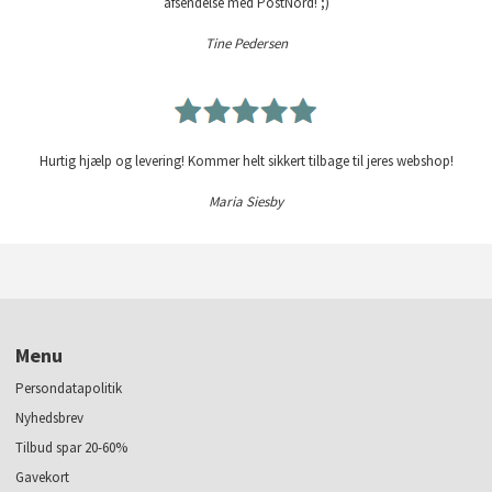
afsendelse med PostNord! ;)
Tine Pedersen
Hurtig hjælp og levering! Kommer helt sikkert tilbage til jeres webshop!
Maria Siesby
Menu
Persondatapolitik
Nyhedsbrev
Tilbud spar 20-60%
Gavekort