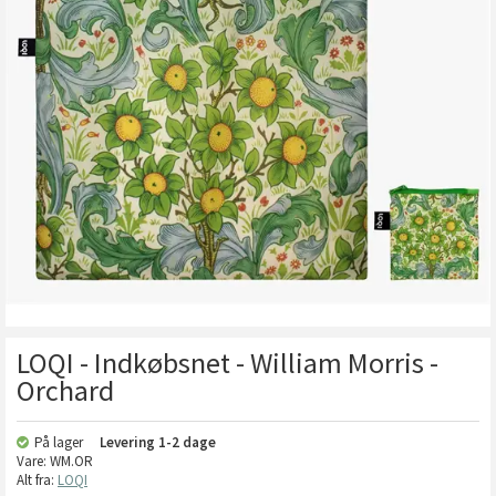
LOQI - Indkøbsnet - William Morris -
Orchard
På lager
Levering
1-2 dage
Vare:
WM.OR
Alt fra:
LOQI