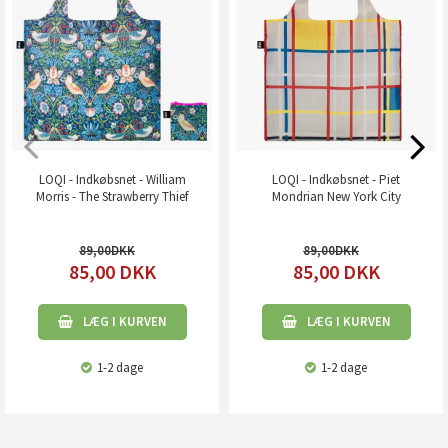
LOQI - Indkøbsnet - William
LOQI - Indkøbsnet - Piet
Morris - The Strawberry Thief
Mondrian New York City
89,00
89,00
85,00
DKK
85,00
DKK
LÆG I KURVEN
LÆG I KURVEN
1-2 dage
1-2 dage