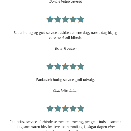
Dorthe Vetter Jensen
Super hurtig og god service bestilte den ene dag, næste dag fik jeg
varerne. Godt tilfreds.
Erna Troelsen
Fantastisk hurtig service godt udvalg.
Charlotte Jalum
Fantastisk service i forbindelse med returnering, pengene indsat samme
dag som varen blev kvitteret som modtaget, sågar dagen efter