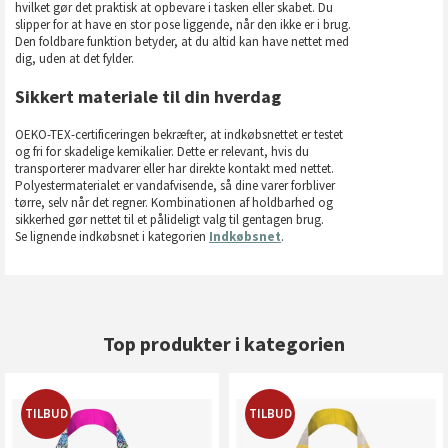
hvilket gør det praktisk at opbevare i tasken eller skabet. Du
slipper for at have en stor pose liggende, når den ikke er i brug.
Den foldbare funktion betyder, at du altid kan have nettet med
dig, uden at det fylder.
Sikkert materiale til din hverdag
OEKO-TEX-certificeringen bekræfter, at indkøbsnettet er testet
og fri for skadelige kemikalier. Dette er relevant, hvis du
transporterer madvarer eller har direkte kontakt med nettet.
Polyestermaterialet er vandafvisende, så dine varer forbliver
tørre, selv når det regner. Kombinationen af holdbarhed og
sikkerhed gør nettet til et pålideligt valg til gentagen brug.
Se lignende indkøbsnet i kategorien
Indkøbsnet
.
Top produkter i kategorien
TILBUD
TILBUD