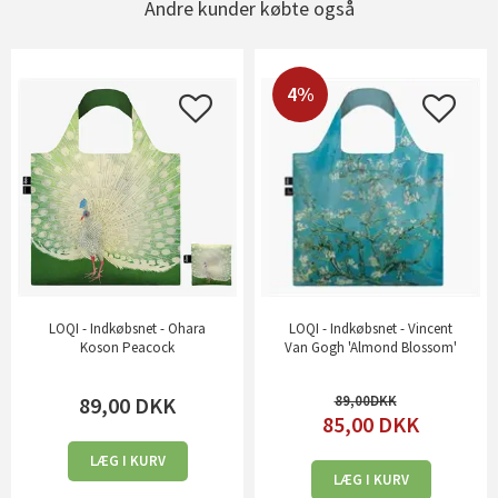
Andre kunder købte også
4%
LOQI - Indkøbsnet - Ohara
LOQI - Indkøbsnet - Vincent
Koson Peacock
Van Gogh 'Almond Blossom'
89,00
DKK
89,00
85,00
DKK
LÆG I KURV
LÆG I KURV