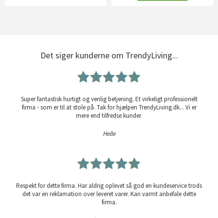
Det siger kunderne om TrendyLiving...
Super fantastisk hurtigt og venlig betjening. Et virkeligt professionelt
firma - som er til at stole på. Tak for hjælpen TrendyLiving.dk... Vi er
mere end tilfredse kunder.
Helle
Respekt for dette firma. Har aldrig oplevet så god en kundeservice trods
det var en reklamation over leveret varer. Kan varmt anbefale dette
firma.