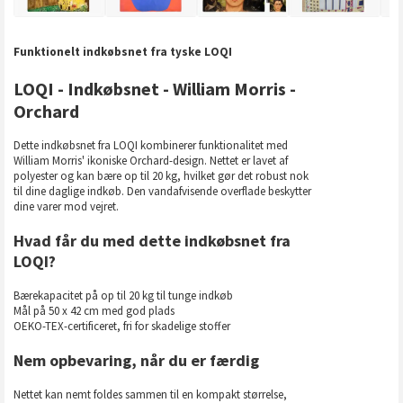
Funktionelt indkøbsnet fra tyske LOQI
LOQI - Indkøbsnet - William Morris -
Orchard
Dette indkøbsnet fra LOQI kombinerer funktionalitet med
William Morris' ikoniske Orchard-design. Nettet er lavet af
polyester og kan bære op til 20 kg, hvilket gør det robust nok
til dine daglige indkøb. Den vandafvisende overflade beskytter
dine varer mod vejret.
Hvad får du med dette indkøbsnet fra
LOQI?
Bærekapacitet på op til 20 kg til tunge indkøb
Mål på 50 x 42 cm med god plads
OEKO-TEX-certificeret, fri for skadelige stoffer
Nem opbevaring, når du er færdig
Nettet kan nemt foldes sammen til en kompakt størrelse,