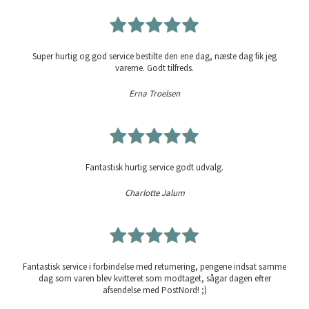
Super hurtig og god service bestilte den ene dag, næste dag fik jeg
varerne. Godt tilfreds.
Erna Troelsen
Fantastisk hurtig service godt udvalg.
Charlotte Jalum
Fantastisk service i forbindelse med returnering, pengene indsat samme
dag som varen blev kvitteret som modtaget, sågar dagen efter
afsendelse med PostNord! ;)