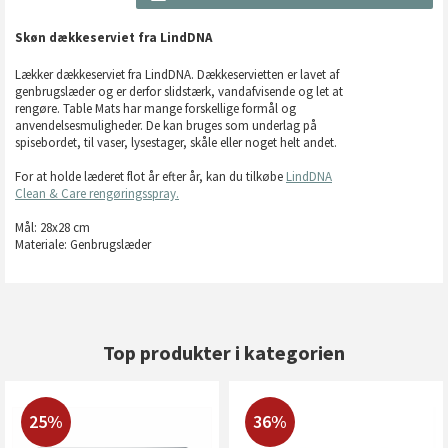
Skøn dækkeserviet fra LindDNA
Lækker dækkeserviet fra LindDNA. Dækkeservietten er lavet af
genbrugslæder og er derfor slidstærk, vandafvisende og let at
rengøre. Table Mats har mange forskellige formål og
anvendelsesmuligheder. De kan bruges som underlag på
spisebordet, til vaser, lysestager, skåle eller noget helt andet.
For at holde læderet flot år efter år, kan du tilkøbe
LindDNA
Clean & Care rengøringsspray.
Mål: 28x28 cm
Materiale: Genbrugslæder
Top produkter i kategorien
25%
36%