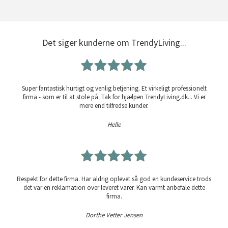
Det siger kunderne om TrendyLiving...
Super fantastisk hurtigt og venlig betjening. Et virkeligt professionelt
firma - som er til at stole på. Tak for hjælpen TrendyLiving.dk... Vi er
mere end tilfredse kunder.
Helle
Respekt for dette firma. Har aldrig oplevet så god en kundeservice trods
det var en reklamation over leveret varer. Kan varmt anbefale dette
firma.
Dorthe Vetter Jensen