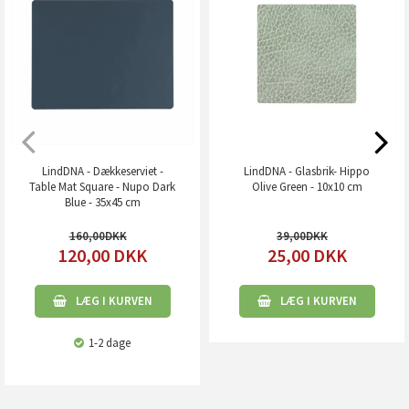
LindDNA - Dækkeserviet -
LindDNA - Glasbrik- Hippo
Table Mat Square - Nupo Dark
Olive Green - 10x10 cm
Blue - 35x45 cm
160,00
39,00
120,00
DKK
25,00
DKK
LÆG I KURVEN
LÆG I KURVEN
1-2 dage