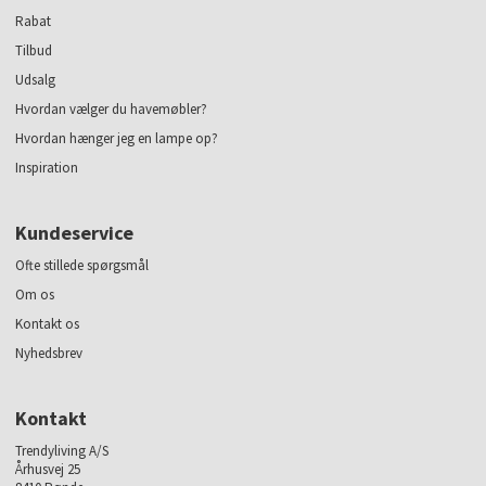
Rabat
Tilbud
Udsalg
Hvordan vælger du havemøbler?
Hvordan hænger jeg en lampe op?
Inspiration
Kundeservice
Ofte stillede spørgsmål
Om os
Kontakt os
Nyhedsbrev
Kontakt
Trendyliving A/S
Århusvej 25