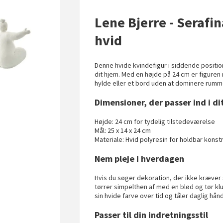
Lene Bjerre - Serafi
hvid
Denne hvide kvindefigur i siddende positio
dit hjem. Med en højde på 24 cm er figuren 
hylde eller et bord uden at dominere rumm
Dimensioner, der passer ind i di
Højde: 24 cm for tydelig tilstedeværelse
Mål: 25 x 14 x 24 cm
Materiale: Hvid polyresin for holdbar konst
Nem pleje i hverdagen
Hvis du søger dekoration, der ikke kræver 
tørrer simpelthen af med en blød og tør klu
sin hvide farve over tid og tåler daglig hån
Passer til din indretningsstil