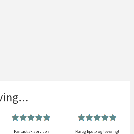
ing...
Fantastisk service i
Hurtig hjælp og levering!