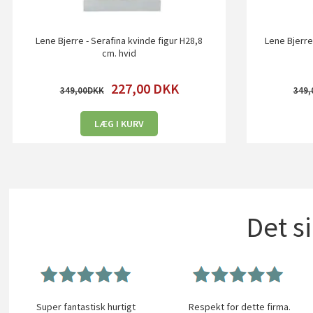
Lene Bjerre - Serafina kvinde figur H28,8
Lene Bjerre
cm. hvid
227,00
DKK
349,00
349,
LÆG I KURV
Det s
Super fantastisk hurtigt
Respekt for dette firma.