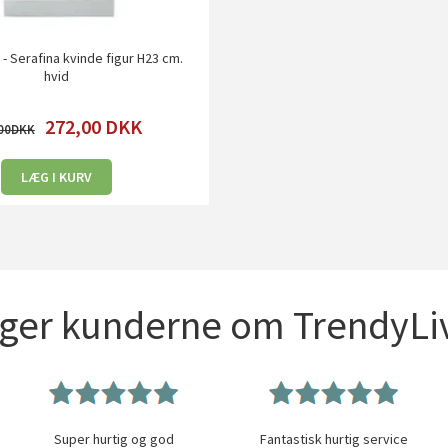
 - Serafina kvinde figur H23 cm.
hvid
272,00
DKK
00
LÆG I KURV
iger kunderne om TrendyLiv
Super hurtig og god
Fantastisk hurtig service