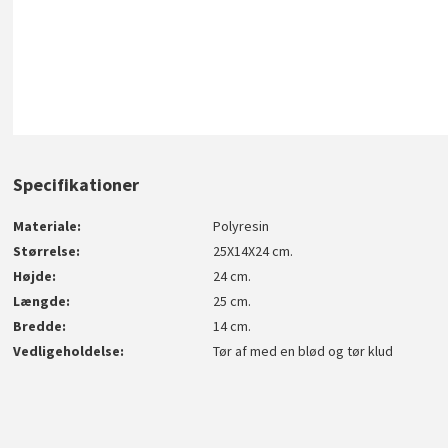
Specifikationer
Materiale
Polyresin
Størrelse
25X14X24 cm.
Højde
24 cm.
Længde
25 cm.
Bredde
14 cm.
Vedligeholdelse
Tør af med en blød og tør klud