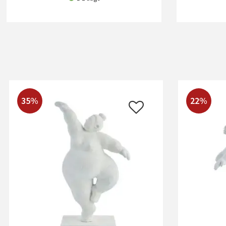
35%
22%