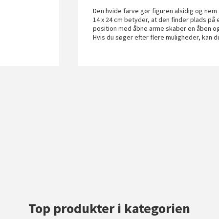
Den hvide farve gør figuren alsidig og nem a
14 x 24 cm betyder, at den finder plads p
position med åbne arme skaber en åben og
Hvis du søger efter flere muligheder, kan 
Top produkter i kategorien