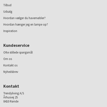
Tilbud
Udsalg
Hvordan vælger du havemøbler?
Hvordan hænger jeg en lampe op?
Inspiration
Kundeservice
Ofte stillede spørgsmål
Om os
Kontakt os
Nyhedsbrev
Kontakt
Trendyliving A/S
Århusvej 25
8410 Rønde