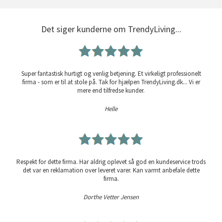
Det siger kunderne om TrendyLiving...
Super fantastisk hurtigt og venlig betjening. Et virkeligt professionelt
firma - som er til at stole på. Tak for hjælpen TrendyLiving.dk... Vi er
mere end tilfredse kunder.
Helle
Respekt for dette firma. Har aldrig oplevet så god en kundeservice trods
det var en reklamation over leveret varer. Kan varmt anbefale dette
firma.
Dorthe Vetter Jensen