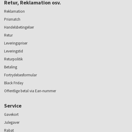
Retur, Reklamation osv.
Reklamation
Prismatch
Handelsbetingelser
Retur
Leveringspriser
Leveringstid
Returpolitik
Betaling
Fortrydelsesformular
Black Friday
Offentlige betal via Ean-nummer
Service
Gavekort
Julegaver
Rabat