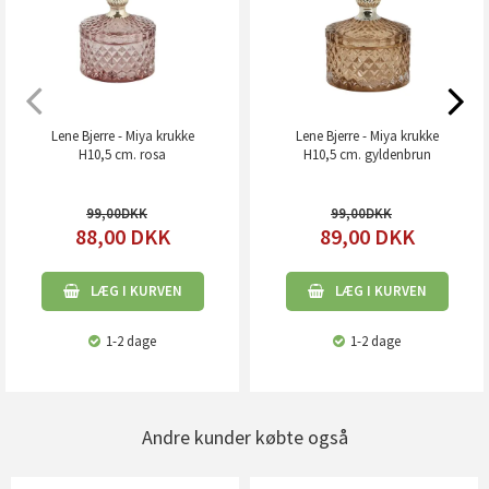
Lene Bjerre - Miya krukke
Lene Bjerre - Miya krukke
H10,5 cm. rosa
H10,5 cm. gyldenbrun
99,00
99,00
88,00
DKK
89,00
DKK
LÆG I KURVEN
LÆG I KURVEN
1-2 dage
1-2 dage
Andre kunder købte også