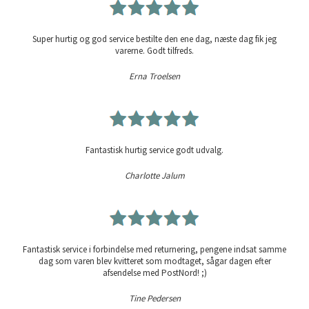
Super hurtig og god service bestilte den ene dag, næste dag fik jeg
varerne. Godt tilfreds.
Erna Troelsen
Fantastisk hurtig service godt udvalg.
Charlotte Jalum
Fantastisk service i forbindelse med returnering, pengene indsat samme
dag som varen blev kvitteret som modtaget, sågar dagen efter
afsendelse med PostNord! ;)
Tine Pedersen