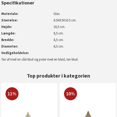
Specifikationer
Materiale
Glas
Størrelse
8.5X8.5X10.5 cm.
Højde
10,5 cm.
Længde
8,5 cm.
Bredde
8,5 cm.
Diameter
8,5 cm.
Vedligeholdelse
Tør af med en våd klud og poler med en blød, tør klud.
Top produkter i kategorien
11%
10%