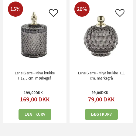
15%
20%
Lene Bjerre - Miya krukke
Lene Bjerre - Miya krukke H11
H17,5 cm. mørkegrå
cm. mørkegrå
199,00
99,00
169,00
DKK
79,00
DKK
LÆG I KURV
LÆG I KURV