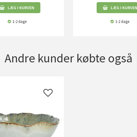
LÆG I KURVEN
LÆG I KURVE
1-2 dage
1-2 dage
Andre kunder købte også