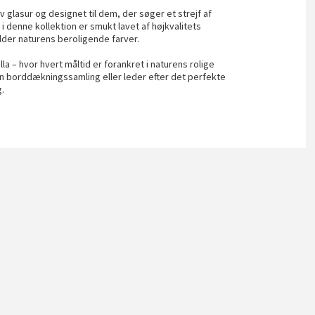
v glasur og designet til dem, der søger et strejf af
 denne kollektion er smukt lavet af højkvalitets
der naturens beroligende farver.
a – hvor hvert måltid er forankret i naturens rolige
n borddækningssamling eller leder efter det perfekte
g.