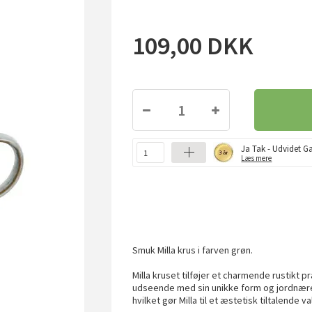
109,00
DKK
Ja Tak - Udvidet Ga
Læs mere
Smuk Milla krus i farven grøn.
Milla kruset tilføjer et charmende rustikt pr
udseende med sin unikke form og jordnære 
hvilket gør Milla til et æstetisk tiltalende 