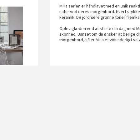
Milla serien er håndlavet med en unik reakti
natur ved deres morgenbord. Hvert stykke i
keramik. De jordnære grønne toner fremkal
Oplev glæden ved at starte din dag med Mill
skønhed. Uanset om du ønsker at berige di
morgenbord, så er Milla et vidunderligt val