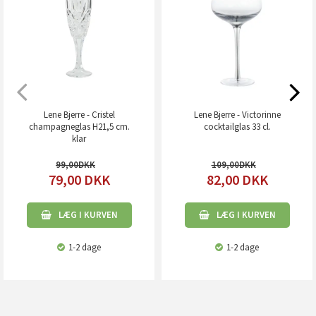
Lene Bjerre - Cristel
Lene Bjerre - Victorinne
champagneglas H21,5 cm.
cocktailglas 33 cl.
klar
99,00
109,00
79,00
DKK
82,00
DKK
LÆG I KURVEN
LÆG I KURVEN
1-2 dage
1-2 dage