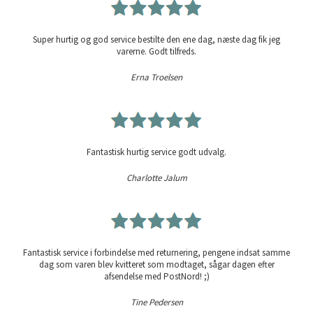
Super hurtig og god service bestilte den ene dag, næste dag fik jeg
varerne. Godt tilfreds.
Erna Troelsen
Fantastisk hurtig service godt udvalg.
Charlotte Jalum
Fantastisk service i forbindelse med returnering, pengene indsat samme
dag som varen blev kvitteret som modtaget, sågar dagen efter
afsendelse med PostNord! ;)
Tine Pedersen