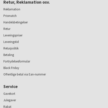
Retur, Reklamation osv.
Reklamation
Prismatch
Handelsbetingelser
Retur
Leveringspriser
Leveringstid
Returpolitik
Betaling
Fortrydelsesformular
Black Friday
Offentlige betal via Ean-nummer
Service
Gavekort
Julegaver
Rabat