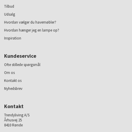
Tilbud
Udsalg
Hvordan vælger du havemøbler?
Hvordan hænger jeg en lampe op?
Inspiration
Kundeservice
Ofte stillede spørgsmål
Om os
Kontakt os
Nyhedsbrev
Kontakt
Trendyliving A/S
Århusvej 25
8410 Rønde