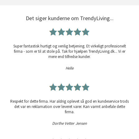
Det siger kunderne om TrendyLiving...
Super fantastisk hurtigt og venlig betjening. Et virkeligt professionelt
firma - som er til at stole på. Tak for hjælpen TrendyLiving.dk... Vi er
mere end tilfredse kunder.
Helle
Respekt for dette firma. Har aldrig oplevet så god en kundeservice trods
det var en reklamation over leveret varer. Kan varmt anbefale dette
firma.
Dorthe Vetter Jensen