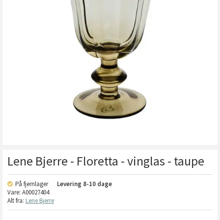
Lene Bjerre - Floretta - vinglas - taupe
På fjernlager
Levering
8-10 dage
Vare:
A00027404
Alt fra:
Lene Bjerre