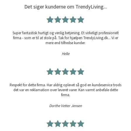
Det siger kunderne om TrendyLiving...
Super fantastisk hurtigt og venlig betjening. Et virkeligt professionelt
firma - som er til at stole på. Tak for hjælpen TrendyLiving.dk... Vi er
mere end tilfredse kunder.
Helle
Respekt for dette firma. Har aldrig oplevet så god en kundeservice trods
det var en reklamation over leveret varer. Kan varmt anbefale dette
firma.
Dorthe Vetter Jensen