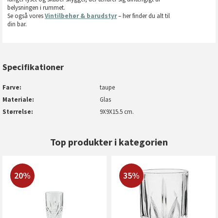
belysningen i rummet.
Se også vores
Vintilbehør & barudstyr
– her finder du alt til
din bar.
Specifikationer
Farve
taupe
Materiale
Glas
Størrelse
9X9X15.5 cm.
Top produkter i kategorien
20%
35%