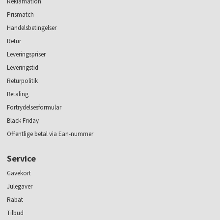
Reklamation
Prismatch
Handelsbetingelser
Retur
Leveringspriser
Leveringstid
Returpolitik
Betaling
Fortrydelsesformular
Black Friday
Offentlige betal via Ean-nummer
Service
Gavekort
Julegaver
Rabat
Tilbud