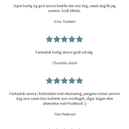
Super hurtig og god service bestilte den ene dag, næste dag fik jeg
varerne. Godt tilfreds.
Erna Troelsen
Fantastisk hurtig service godt udvalg.
Charlotte Jalum
Fantastisk service i forbindelse med returnering, pengene indsat samme
dag som varen blev kvitteret som modtaget, sågar dagen efter
afsendelse med PostNord! ;)
Tine Pedersen