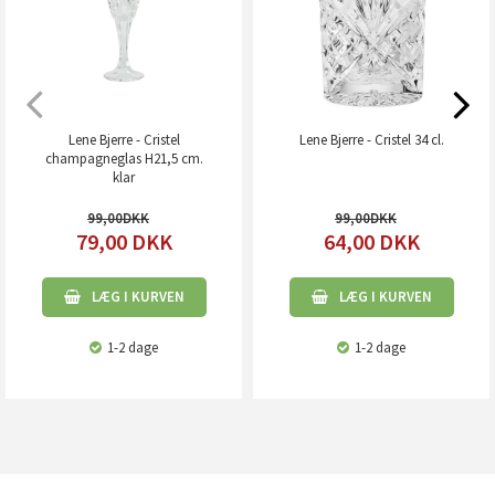
Lene Bjerre - Cristel
Lene Bjerre - Cristel 34 cl.
champagneglas H21,5 cm.
klar
99,00
99,00
79,00
DKK
64,00
DKK
LÆG I KURVEN
LÆG I KURVEN
1-2 dage
1-2 dage