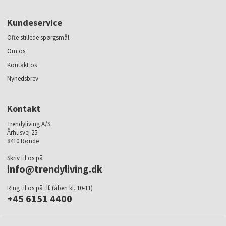
Kundeservice
Ofte stillede spørgsmål
Om os
Kontakt os
Nyhedsbrev
Kontakt
Trendyliving A/S
Århusvej 25
8410 Rønde
Skriv til os på
info@trendyliving.dk
Ring til os på tlf. (åben kl. 10-11)
+45 6151 4400