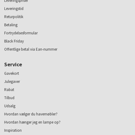
Leveringspriser
Leveringstid
Returpolitik
Betaling
Fortrydelsesformular
Black Friday
Offentlige betal via Ean-nummer
Service
Gavekort
Julegaver
Rabat
Tilbud
Udsalg
Hvordan vælger du havemøbler?
Hvordan hænger jeg en lampe op?
Inspiration