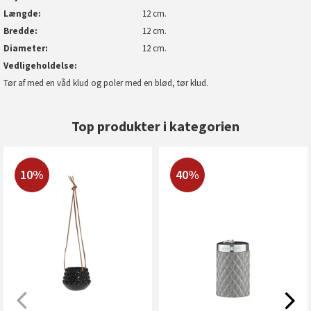
Længde
12 cm.
Bredde
12 cm.
Diameter
12 cm.
Vedligeholdelse
Tør af med en våd klud og poler med en blød, tør klud.
Top produkter i kategorien
10%
40%