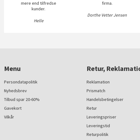
mere end tilfredse
firma.
kunder.
Dorthe Vetter Jensen
Helle
Menu
Retur, Reklamati
Persondatapolitik
Reklamation
Nyhedsbrev
Prismatch
Tilbud spar 20-60%
Handelsbetingelser
Gavekort
Retur
Vilkår
Leveringspriser
Leveringstid
Returpolitik