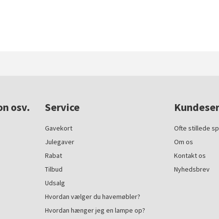
on osv.
Service
Kundeser
Gavekort
Ofte stillede s
Julegaver
Om os
Rabat
Kontakt os
Tilbud
Nyhedsbrev
Udsalg
Hvordan vælger du havemøbler?
Hvordan hænger jeg en lampe op?