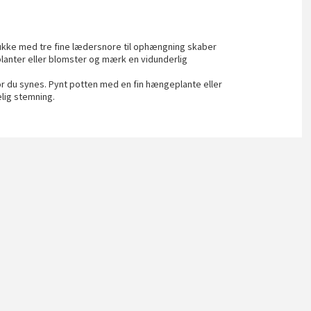
ke med tre fine lædersnore til ophængning skaber
 planter eller blomster og mærk en vidunderlig
vor du synes. Pynt potten med en fin hængeplante eller
lig stemning.