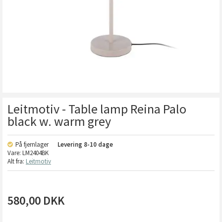
Leitmotiv - Table lamp Reina Palo
black w. warm grey
På fjernlager
Levering
8-10 dage
Vare:
LM2404BK
Alt fra:
Leitmotiv
580,00
DKK