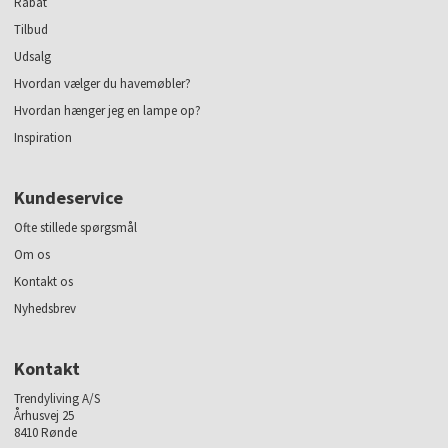
Rabat
Tilbud
Udsalg
Hvordan vælger du havemøbler?
Hvordan hænger jeg en lampe op?
Inspiration
Kundeservice
Ofte stillede spørgsmål
Om os
Kontakt os
Nyhedsbrev
Kontakt
Trendyliving A/S
Århusvej 25
8410 Rønde