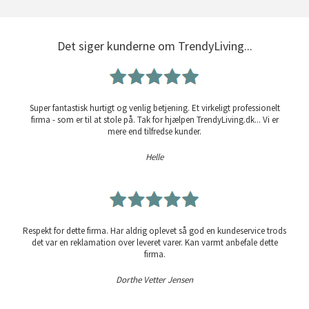
Det siger kunderne om TrendyLiving...
Super fantastisk hurtigt og venlig betjening. Et virkeligt professionelt
firma - som er til at stole på. Tak for hjælpen TrendyLiving.dk... Vi er
mere end tilfredse kunder.
Helle
Respekt for dette firma. Har aldrig oplevet så god en kundeservice trods
det var en reklamation over leveret varer. Kan varmt anbefale dette
firma.
Dorthe Vetter Jensen