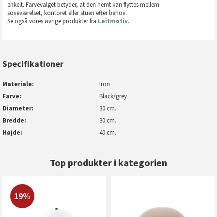
enkelt. Farvevalget betyder, at den nemt kan flyttes mellem
soveværelset, kontoret eller stuen efter behov.
Se også vores øvrige produkter fra
Leitmotiv
.
Specifikationer
Materiale
Iron
Farve
Black/grey
Diameter
30 cm.
Bredde
30 cm.
Højde
40 cm.
Top produkter i kategorien
19%