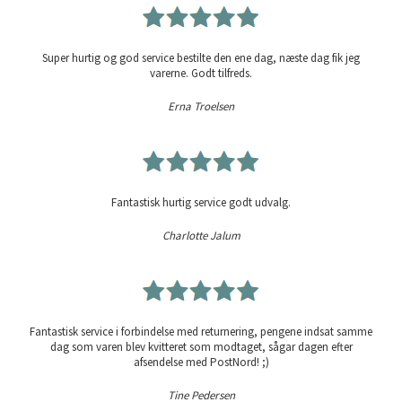
Super hurtig og god service bestilte den ene dag, næste dag fik jeg
varerne. Godt tilfreds.
Erna Troelsen
Fantastisk hurtig service godt udvalg.
Charlotte Jalum
Fantastisk service i forbindelse med returnering, pengene indsat samme
dag som varen blev kvitteret som modtaget, sågar dagen efter
afsendelse med PostNord! ;)
Tine Pedersen