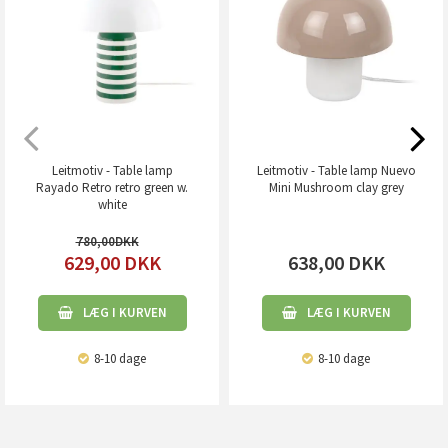
Leitmotiv - Table lamp
Leitmotiv - Table lamp Nuevo
Rayado Retro retro green w.
Mini Mushroom clay grey
white
780,00
629,00
DKK
638,00
DKK
LÆG I KURVEN
LÆG I KURVEN
8-10 dage
8-10 dage