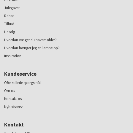
Julegaver
Rabat
Tilbud
Udsalg
Hvordan vælger du havemøbler?
Hvordan hænger jeg en lampe op?
Inspiration
Kundeservice
Ofte stillede spørgsmål
Om os
Kontakt os
Nyhedsbrev
Kontakt