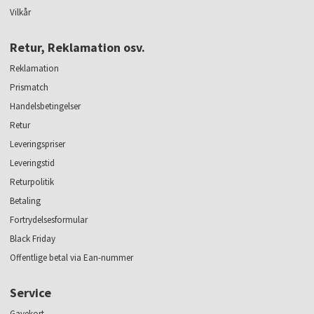
Vilkår
Retur, Reklamation osv.
Reklamation
Prismatch
Handelsbetingelser
Retur
Leveringspriser
Leveringstid
Returpolitik
Betaling
Fortrydelsesformular
Black Friday
Offentlige betal via Ean-nummer
Service
Gavekort