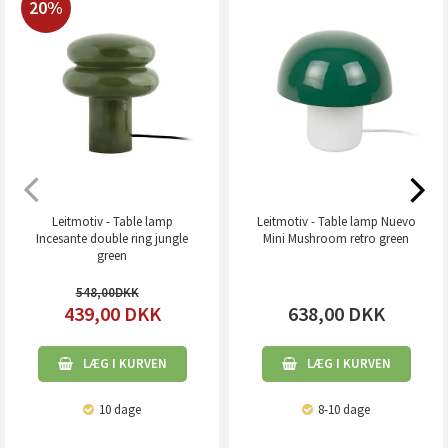
20%
Leitmotiv - Table lamp
Leitmotiv - Table lamp Nuevo
Incesante double ring jungle
Mini Mushroom retro green
green
548,00
439,00
DKK
638,00
DKK
LÆG I KURVEN
LÆG I KURVEN
10 dage
8-10 dage