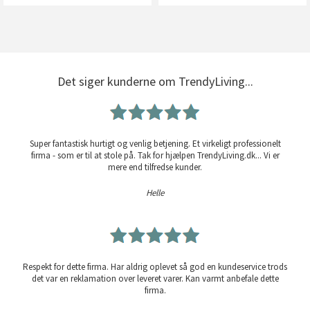
Det siger kunderne om TrendyLiving...
Super fantastisk hurtigt og venlig betjening. Et virkeligt professionelt
firma - som er til at stole på. Tak for hjælpen TrendyLiving.dk... Vi er
mere end tilfredse kunder.
Helle
Respekt for dette firma. Har aldrig oplevet så god en kundeservice trods
det var en reklamation over leveret varer. Kan varmt anbefale dette
firma.