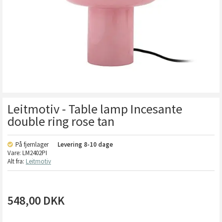
Leitmotiv - Table lamp Incesante
double ring rose tan
På fjernlager
Levering
8-10 dage
Vare:
LM2402PI
Alt fra:
Leitmotiv
548,00
DKK