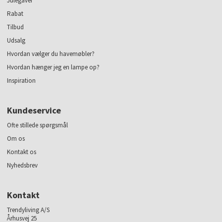
Julegaver
Rabat
Tilbud
Udsalg
Hvordan vælger du havemøbler?
Hvordan hænger jeg en lampe op?
Inspiration
Kundeservice
Ofte stillede spørgsmål
Om os
Kontakt os
Nyhedsbrev
Kontakt
Trendyliving A/S
Århusvej 25