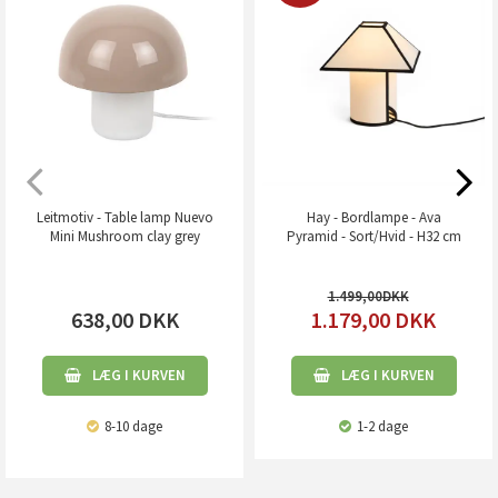
Leitmotiv - Table lamp Nuevo
Hay - Bordlampe - Ava
Mini Mushroom clay grey
Pyramid - Sort/Hvid - H32 cm
1.499,00
638,00
DKK
1.179,00
DKK
LÆG I KURVEN
LÆG I KURVEN
8-10 dage
1-2 dage