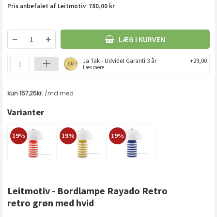
Pris anbefalet af Leitmotiv 780,00 kr
LÆG I KURVEN
Ja Tak - Udvidet Garanti 3 år
+29,00
Læs mere
Varianter
19%
19%
19%
Leitmotiv - Bordlampe Rayado Retro
retro grøn med hvid