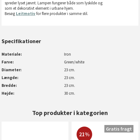
spreder lyset jævnt. Lampen fungerer både som lyskilde og
som et dekorativt element i urbane hjem.
Besøg
Leitmotiv
for flere produkter i samme stil.
Specifikationer
Materiale
Iron
Farve
Green/white
Diameter
23 cm.
Længde
23 cm.
Bredde
23 cm.
Højde
30 cm.
Top produkter i kategorien
Gratis fragt
21%