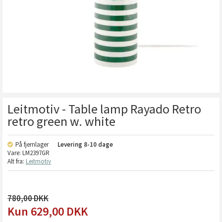
Leitmotiv - Table lamp Rayado Retro
retro green w. white
På fjernlager
Levering
8-10 dage
Vare:
LM2397GR
Alt fra:
Leitmotiv
780,00
629,00
DKK