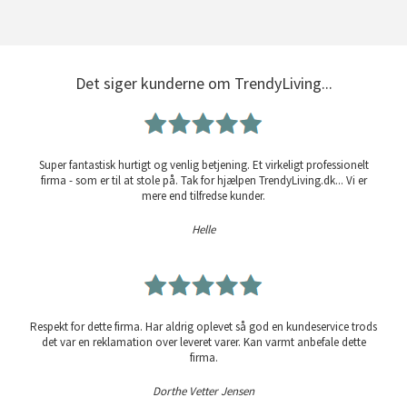
Det siger kunderne om TrendyLiving...
Super fantastisk hurtigt og venlig betjening. Et virkeligt professionelt
firma - som er til at stole på. Tak for hjælpen TrendyLiving.dk... Vi er
mere end tilfredse kunder.
Helle
Respekt for dette firma. Har aldrig oplevet så god en kundeservice trods
det var en reklamation over leveret varer. Kan varmt anbefale dette
firma.
Dorthe Vetter Jensen