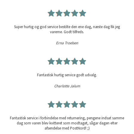
Super hurtig og god service bestilte den ene dag, næste dag fik jeg
varerne. Godt tilfreds.
Erna Troelsen
Fantastisk hurtig service godt udvalg.
Charlotte Jalum
Fantastisk service i forbindelse med returnering, pengene indsat samme
dag som varen blev kvitteret som modtaget, sågar dagen efter
afsendelse med PostNord! ;)