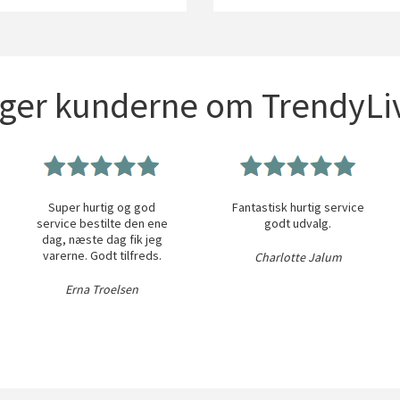
iger kunderne om TrendyLiv
Super hurtig og god
Fantastisk hurtig service
service bestilte den ene
godt udvalg.
dag, næste dag fik jeg
varerne. Godt tilfreds.
Charlotte Jalum
Erna Troelsen