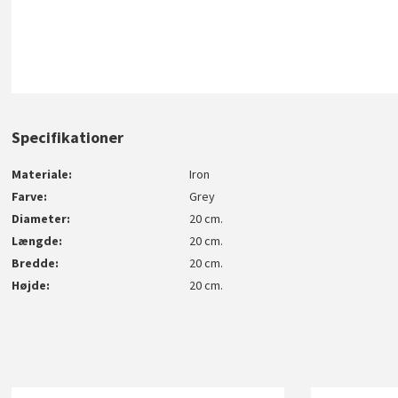
Specifikationer
Materiale
Iron
Farve
Grey
Diameter
20 cm.
Længde
20 cm.
Bredde
20 cm.
Højde
20 cm.