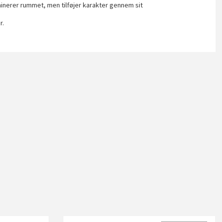
inerer rummet, men tilføjer karakter gennem sit
r.