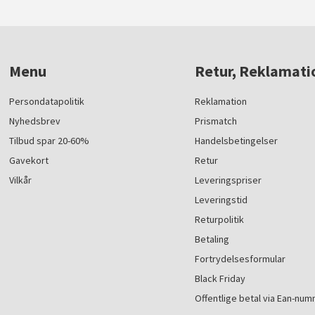
Menu
Retur, Reklamati
Persondatapolitik
Reklamation
Nyhedsbrev
Prismatch
Tilbud spar 20-60%
Handelsbetingelser
Gavekort
Retur
Vilkår
Leveringspriser
Leveringstid
Returpolitik
Betaling
Fortrydelsesformular
Black Friday
Offentlige betal via Ean-nu