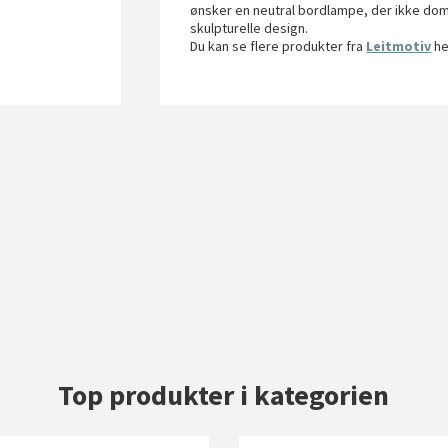
ønsker en neutral bordlampe, der ikke dom
skulpturelle design.
Du kan se flere produkter fra
Leitmotiv
he
Top produkter i kategorien