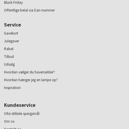
Black Friday
Offentlige betal via Ean-nummer
Service
Gavekort
Julegaver
Rabat
Tilbud
Udsalg
Hvordan vælger du havemøbler?
Hvordan hænger jeg en lampe op?
Inspiration
Kundeservice
Ofte stillede spørgsmål
Om os