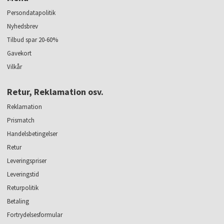
Persondatapolitik
Nyhedsbrev
Tilbud spar 20-60%
Gavekort
Vilkår
Retur, Reklamation osv.
Reklamation
Prismatch
Handelsbetingelser
Retur
Leveringspriser
Leveringstid
Returpolitik
Betaling
Fortrydelsesformular