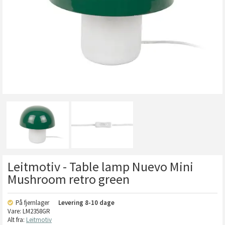
Leitmotiv - Table lamp Nuevo Mini
Mushroom retro green
På fjernlager
Levering
8-10 dage
Vare:
LM2358GR
Alt fra:
Leitmotiv