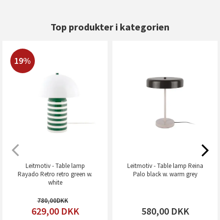
Top produkter i kategorien
19%
Leitmotiv - Table lamp
Leitmotiv - Table lamp Reina
Rayado Retro retro green w.
Palo black w. warm grey
white
780,00
629,00
DKK
580,00
DKK