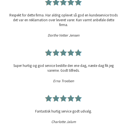
Respekt for dette firma. Har aldrig oplevet så god en kundeservice trods
det var en reklamation over leveret varer. Kan varmt anbefale dette
firma.
Dorthe Vetter Jensen
Super hurtig og god service bestilte den ene dag, næste dag fik jeg
varerne. Godt tilfreds.
Erna Troelsen
Fantastisk hurtig service godt udvalg.
Charlotte Jalum