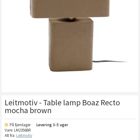
Leitmotiv - Table lamp Boaz Recto
mocha brown
På fjernlager
Levering
3-5 uger
Vare:
LM2356BR
Alt fra:
Leitmotiv