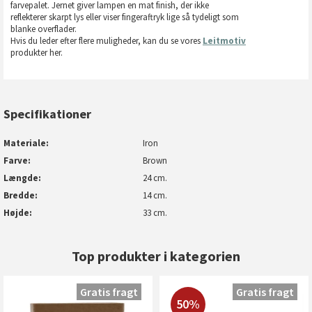
farvepalet. Jernet giver lampen en mat finish, der ikke
reflekterer skarpt lys eller viser fingeraftryk lige så tydeligt som
blanke overflader.
Hvis du leder efter flere muligheder, kan du se vores
Leitmotiv
produkter her.
Specifikationer
Materiale
Iron
Farve
Brown
Længde
24 cm.
Bredde
14 cm.
Højde
33 cm.
Top produkter i kategorien
Gratis fragt
Gratis fragt
50%