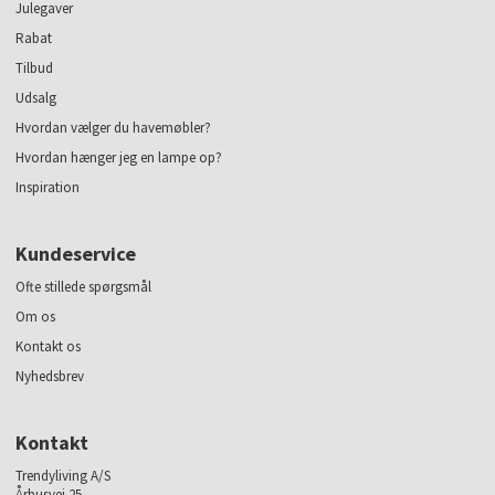
Julegaver
Rabat
Tilbud
Udsalg
Hvordan vælger du havemøbler?
Hvordan hænger jeg en lampe op?
Inspiration
Kundeservice
Ofte stillede spørgsmål
Om os
Kontakt os
Nyhedsbrev
Kontakt
Trendyliving A/S
Århusvej 25