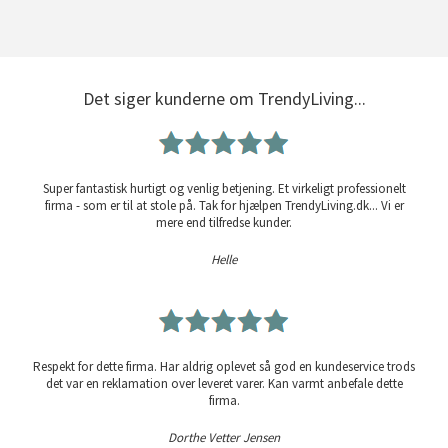
Det siger kunderne om TrendyLiving...
Super fantastisk hurtigt og venlig betjening. Et virkeligt professionelt
firma - som er til at stole på. Tak for hjælpen TrendyLiving.dk... Vi er
mere end tilfredse kunder.
Helle
Respekt for dette firma. Har aldrig oplevet så god en kundeservice trods
det var en reklamation over leveret varer. Kan varmt anbefale dette
firma.
Dorthe Vetter Jensen