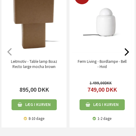
Leitmotiv - Table lamp Boaz
Ferm Living - Bordlampe - Bell
Recto large mocha brown
- Hvid
1.499,00
895,00
DKK
749,00
DKK
LÆG I KURVEN
LÆG I KURVEN
8-10 dage
1-2 dage