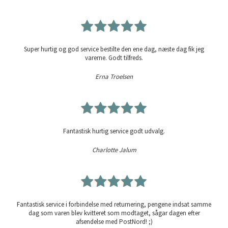
Super hurtig og god service bestilte den ene dag, næste dag fik jeg
varerne. Godt tilfreds.
Erna Troelsen
Fantastisk hurtig service godt udvalg.
Charlotte Jalum
Fantastisk service i forbindelse med returnering, pengene indsat samme
dag som varen blev kvitteret som modtaget, sågar dagen efter
afsendelse med PostNord! ;)