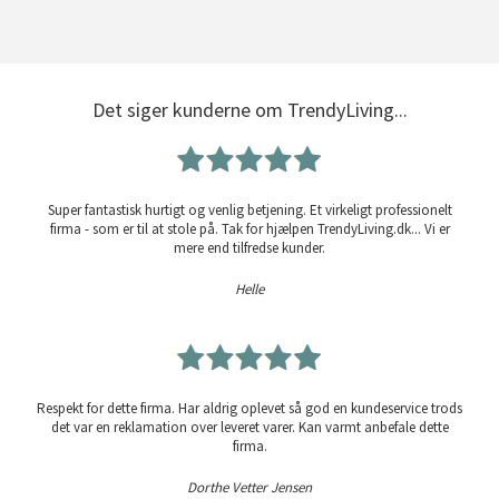
Det siger kunderne om TrendyLiving...
Super fantastisk hurtigt og venlig betjening. Et virkeligt professionelt
firma - som er til at stole på. Tak for hjælpen TrendyLiving.dk... Vi er
mere end tilfredse kunder.
Helle
Respekt for dette firma. Har aldrig oplevet så god en kundeservice trods
det var en reklamation over leveret varer. Kan varmt anbefale dette
firma.
Dorthe Vetter Jensen