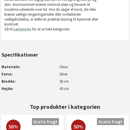
støv. Kromrammen kræver minimal pleje og bevarer sit
moderne udseende over tid. Hvis du søger et bord, der ikke
kræver særlige rengøringsmidler eller omfattende
vedligeholdelse, er dette en praktisk løsning til hjemmet eller
kontoret.
Gå til
Leitmotiv
for at se hele kategorien.
Specifikationer
Materiale
Glass
Farve
Silver
Bredde
58 cm.
Højde
43 cm.
Top produkter i kategorien
Gratis fragt
Gratis fragt
50%
50%