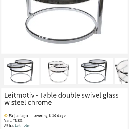
Leitmotiv - Table double swivel glass
w steel chrome
På fjernlager
Levering
8-10 dage
Vare:
TN331
Alt fra:
Leitmotiv