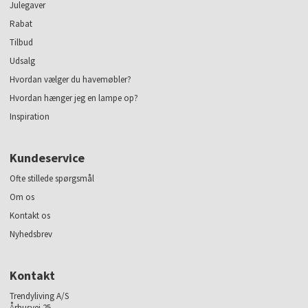
Julegaver
Rabat
Tilbud
Udsalg
Hvordan vælger du havemøbler?
Hvordan hænger jeg en lampe op?
Inspiration
Kundeservice
Ofte stillede spørgsmål
Om os
Kontakt os
Nyhedsbrev
Kontakt
Trendyliving A/S
Århusvej 25