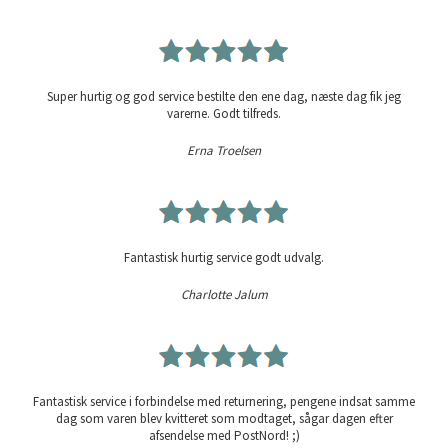
Super hurtig og god service bestilte den ene dag, næste dag fik jeg
varerne. Godt tilfreds.
Erna Troelsen
Fantastisk hurtig service godt udvalg.
Charlotte Jalum
Fantastisk service i forbindelse med returnering, pengene indsat samme
dag som varen blev kvitteret som modtaget, sågar dagen efter
afsendelse med PostNord! ;)