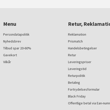
Menu
Retur, Reklamati
Persondatapolitik
Reklamation
Nyhedsbrev
Prismatch
Tilbud spar 20-60%
Handelsbetingelser
Gavekort
Retur
Vilkår
Leveringspriser
Leveringstid
Returpolitik
Betaling
Fortrydelsesformular
Black Friday
Offentlige betal via Ean-nu