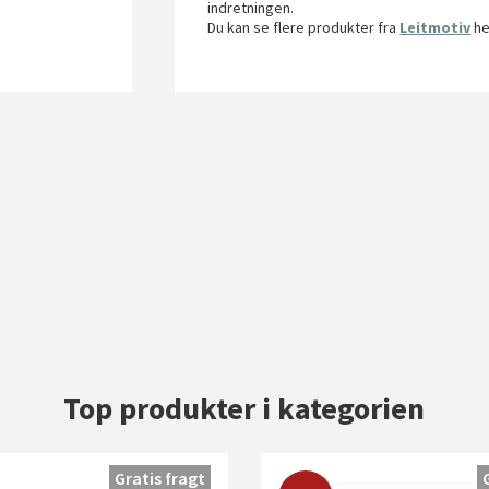
indretningen.
Du kan se flere produkter fra
Leitmotiv
he
Top produkter i kategorien
Gratis fragt