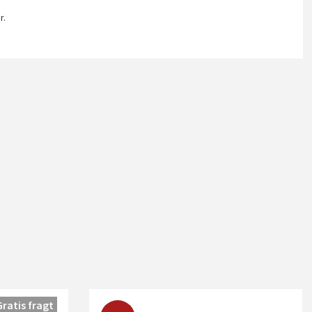
r.
Gratis fragt