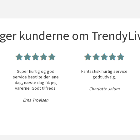
iger kunderne om TrendyLiv
Super hurtig og god
Fantastisk hurtig service
service bestilte den ene
godt udvalg.
dag, næste dag fik jeg
varerne. Godt tilfreds.
Charlotte Jalum
Erna Troelsen