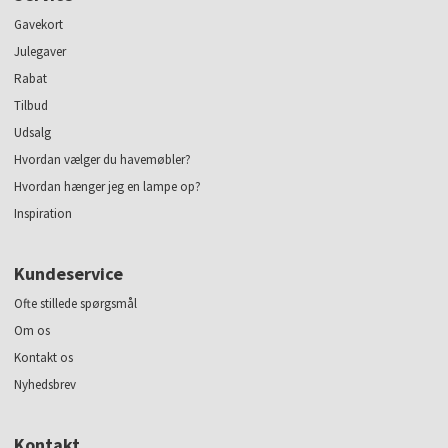
Gavekort
Julegaver
Rabat
Tilbud
Udsalg
Hvordan vælger du havemøbler?
Hvordan hænger jeg en lampe op?
Inspiration
Kundeservice
Ofte stillede spørgsmål
Om os
Kontakt os
Nyhedsbrev
Kontakt