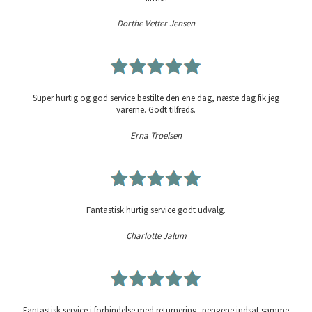
Dorthe Vetter Jensen
Super hurtig og god service bestilte den ene dag, næste dag fik jeg
varerne. Godt tilfreds.
Erna Troelsen
Fantastisk hurtig service godt udvalg.
Charlotte Jalum
Fantastisk service i forbindelse med returnering, pengene indsat samme