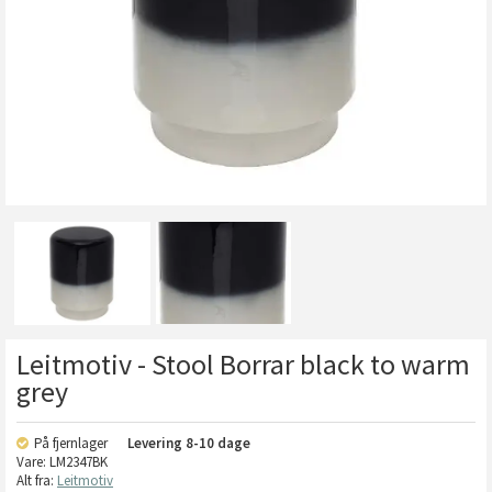
Leitmotiv - Stool Borrar black to warm
grey
På fjernlager
Levering
8-10 dage
Vare:
LM2347BK
Alt fra:
Leitmotiv