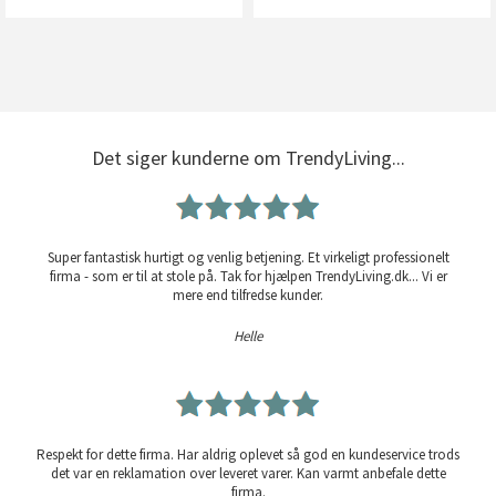
Det siger kunderne om TrendyLiving...
Super fantastisk hurtigt og venlig betjening. Et virkeligt professionelt
firma - som er til at stole på. Tak for hjælpen TrendyLiving.dk... Vi er
mere end tilfredse kunder.
Helle
Respekt for dette firma. Har aldrig oplevet så god en kundeservice trods
det var en reklamation over leveret varer. Kan varmt anbefale dette
firma.