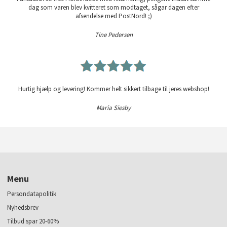
dag som varen blev kvitteret som modtaget, sågar dagen efter
afsendelse med PostNord! ;)
Tine Pedersen
Hurtig hjælp og levering! Kommer helt sikkert tilbage til jeres webshop!
Maria Siesby
Menu
Persondatapolitik
Nyhedsbrev
Tilbud spar 20-60%