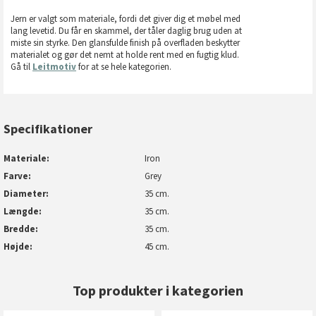
Jern er valgt som materiale, fordi det giver dig et møbel med
lang levetid. Du får en skammel, der tåler daglig brug uden at
miste sin styrke. Den glansfulde finish på overfladen beskytter
materialet og gør det nemt at holde rent med en fugtig klud.
Gå til
Leitmotiv
for at se hele kategorien.
Specifikationer
Materiale
Iron
Farve
Grey
Diameter
35 cm.
Længde
35 cm.
Bredde
35 cm.
Højde
45 cm.
Top produkter i kategorien