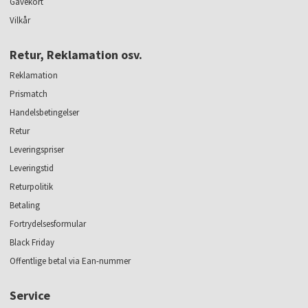
Gavekort
Vilkår
Retur, Reklamation osv.
Reklamation
Prismatch
Handelsbetingelser
Retur
Leveringspriser
Leveringstid
Returpolitik
Betaling
Fortrydelsesformular
Black Friday
Offentlige betal via Ean-nummer
Service