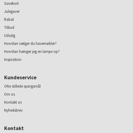
Gavekort
Julegaver
Rabat
Tilbud
Udsalg
Hvordan vælger du havemøbler?
Hvordan hænger jeg en lampe op?
Inspiration
Kundeservice
Ofte stillede spørgsmål
Om os
Kontakt os
Nyhedsbrev
Kontakt