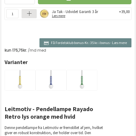
Ja Tak - Udvidet Garanti 3 år
+39,00
Læs mere
Få Fordelsklub bonus-Kr.:
35 kr. i bonus
-
Læs mere
Varianter
Leitmotiv - Pendellampe Rayado
Retro lys orange med hvid
Denne pendellampe fra Leitmotiv er fremstillet af jern, hvilket
giver en robust konstruktion, der holder over tid. Den