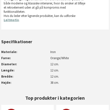
både moderne og klassiske interiører, hvor du ønsker at tilføje
et retroelement uden at gå på kompromis med
funktionaliteten.
Hvis du leder efter lignende produkter, kan du udforske
Leitmotiv
.
Specifikationer
Materiale
Iron
Farve
Orange/White
Diameter
12 cm.
Længde
12 cm.
Bredde
12 cm.
Højde
38 cm.
Top produkter i kategorien