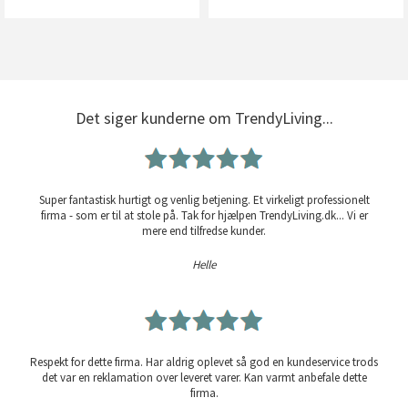
Det siger kunderne om TrendyLiving...
Super fantastisk hurtigt og venlig betjening. Et virkeligt professionelt
firma - som er til at stole på. Tak for hjælpen TrendyLiving.dk... Vi er
mere end tilfredse kunder.
Helle
Respekt for dette firma. Har aldrig oplevet så god en kundeservice trods
det var en reklamation over leveret varer. Kan varmt anbefale dette
firma.