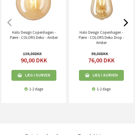
Halo Design Copenhagen -
Halo Design Copenhagen -
Pære - COLORS Deko - Amber
Pære - COLORS Deko Drop -
Amber
139,00
99,00
90,00
DKK
76,00
DKK
LÆG I KURVEN
LÆG I KURVEN
1-2 dage
1-2 dage