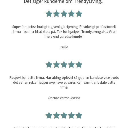
Det siger kunderne om TrendyLiving...
Super fantastisk hurtigt og venlig betjening. Et virkeligt professionelt
firma - som er til at stole på. Tak for hjælpen TrendyLiving.dk... Vi er
mere end tilfredse kunder.
Helle
Respekt for dette firma. Har aldrig oplevet så god en kundeservice trods
det var en reklamation over leveret varer. Kan varmt anbefale dette
firma.
Dorthe Vetter Jensen