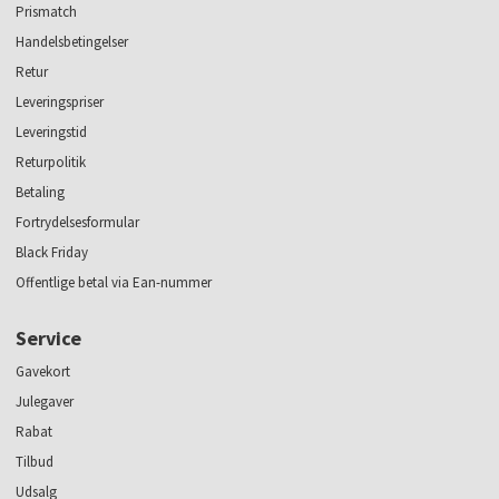
Prismatch
Handelsbetingelser
Retur
Leveringspriser
Leveringstid
Returpolitik
Betaling
Fortrydelsesformular
Black Friday
Offentlige betal via Ean-nummer
Service
Gavekort
Julegaver
Rabat
Tilbud
Udsalg