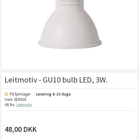
Leitmotiv - GU10 bulb LED, 3W.
På fjernlager
Levering
8-10 dage
Vare:
SER018
Alt fra:
Leitmotiv
48,00
DKK