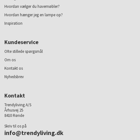
Hvordan vælger du havemøbler?
Hvordan hænger jeg en lampe op?
Inspiration
Kundeservice
Ofte stillede spørgsmål
Om os
Kontakt os
Nyhedsbrev
Kontakt
Trendyliving A/S
Århusvej 25
8410 Rønde
Skriv til os på
info@trendyliving.dk