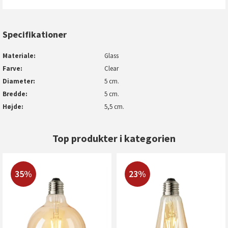
Specifikationer
Materiale
Glass
Farve
Clear
Diameter
5 cm.
Bredde
5 cm.
Højde
5,5 cm.
Top produkter i kategorien
35%
23%