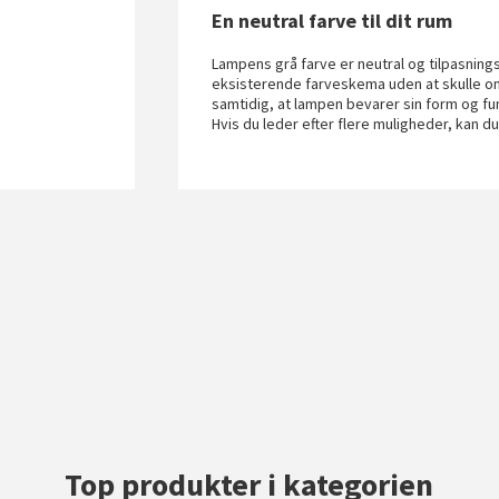
En neutral farve til dit rum
Lampens grå farve er neutral og tilpasnings
eksisterende farveskema uden at skulle o
samtidig, at lampen bevarer sin form og funk
Hvis du leder efter flere muligheder, kan d
Top produkter i kategorien