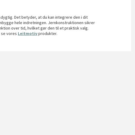
dygtig. Det betyder, at du kan integrere den i dit
mbygge hele indretningen. Jernkonstruktionen sikrer
tion over tid, hvilket gør den til et praktisk valg.
u se vores
Leitmotiv
produkter.