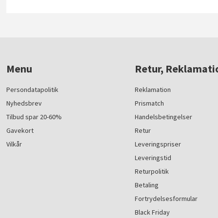
Menu
Retur, Reklamati
Persondatapolitik
Reklamation
Nyhedsbrev
Prismatch
Tilbud spar 20-60%
Handelsbetingelser
Gavekort
Retur
Vilkår
Leveringspriser
Leveringstid
Returpolitik
Betaling
Fortrydelsesformular
Black Friday