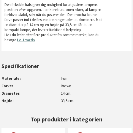
Den fleksible hals giver dig mulighed for at justere lampens
position efter opgaven. Jernkonstruktionen sikrer, at lampen
forbliver stabil, selv når du justerer den. Den mocha-brune
farve passer ind i de fleste indretninger uden at dominere. Med
en diameter på 14 cm og en højde på 33,5 cm får du en
kompakt lampe, der leverer funktionel belysning.
Hvis du leder efter flere produkter fra samme mærke, kan du
besøge
Leitmotiv
.
Specifikationer
Materiale
Iron
Farve
Brown
Diameter
14 cm.
Højde
33,5 cm.
Top produkter i kategorien