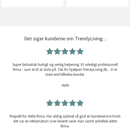
Det siger kunderne om TrendyLiving...
Super fantastisk hurtigt og venlig betjening. Et virkeligt professionelt
firma - som er til at stole på. Tak for hjælpen TrendyLiving.dk... Vi er
mere end tilfredse kunder.
Helle
Respekt for dette firma. Har aldrig oplevet så god en kundeservice trods
det var en reklamation over leveret varer. Kan varmt anbefale dette
firma.