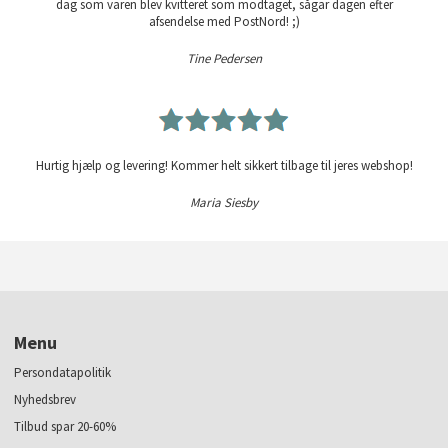
dag som varen blev kvitteret som modtaget, sågar dagen efter
afsendelse med PostNord! ;)
Tine Pedersen
Hurtig hjælp og levering! Kommer helt sikkert tilbage til jeres webshop!
Maria Siesby
Menu
Persondatapolitik
Nyhedsbrev
Tilbud spar 20-60%