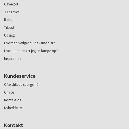
Gavekort
Julegaver
Rabat
Tilbud
Udsalg
Hvordan vælger du havemøbler?
Hvordan hænger jeg en lampe op?
Inspiration
Kundeservice
Ofte stillede spørgsmål
Om os
Kontakt os
Nyhedsbrev
Kontakt