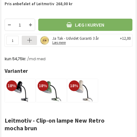
Pris anbefalet af Leitmotiv 268,00 kr
LÆG I KURVEN
Ja Tak - Udvidet Garanti 3 år
+12,00
Læs mere
Varianter
18%
18%
18%
Leitmotiv - Clip-on lampe New Retro
mocha brun