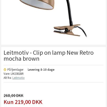
Leitmotiv - Clip on lamp New Retro
mocha brown
På fjernlager
Levering
8-10 dage
Vare:
LM2381BR
Alt fra:
Leitmotiv
268,00
219,00
DKK