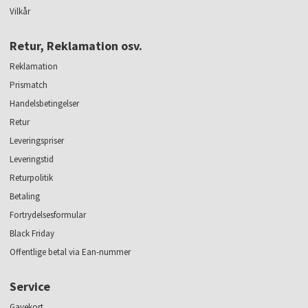
Vilkår
Retur, Reklamation osv.
Reklamation
Prismatch
Handelsbetingelser
Retur
Leveringspriser
Leveringstid
Returpolitik
Betaling
Fortrydelsesformular
Black Friday
Offentlige betal via Ean-nummer
Service
Gavekort