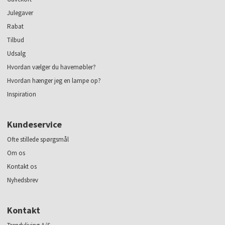
Julegaver
Rabat
Tilbud
Udsalg
Hvordan vælger du havemøbler?
Hvordan hænger jeg en lampe op?
Inspiration
Kundeservice
Ofte stillede spørgsmål
Om os
Kontakt os
Nyhedsbrev
Kontakt