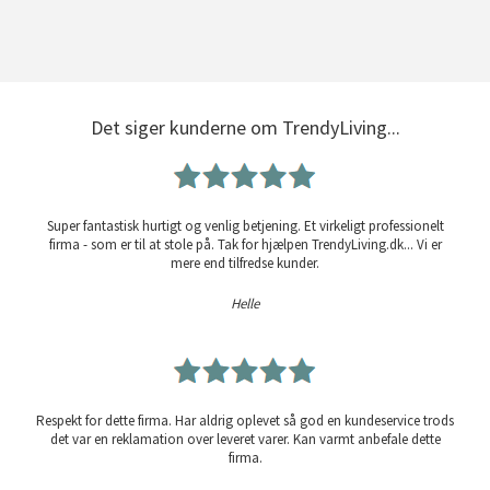
Det siger kunderne om TrendyLiving...
Super fantastisk hurtigt og venlig betjening. Et virkeligt professionelt
firma - som er til at stole på. Tak for hjælpen TrendyLiving.dk... Vi er
mere end tilfredse kunder.
Helle
Respekt for dette firma. Har aldrig oplevet så god en kundeservice trods
det var en reklamation over leveret varer. Kan varmt anbefale dette
firma.