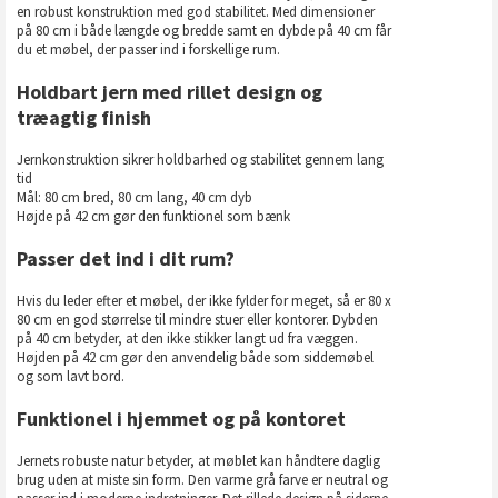
en robust konstruktion med god stabilitet. Med dimensioner
på 80 cm i både længde og bredde samt en dybde på 40 cm får
du et møbel, der passer ind i forskellige rum.
Holdbart jern med rillet design og
træagtig finish
Jernkonstruktion sikrer holdbarhed og stabilitet gennem lang
tid
Mål: 80 cm bred, 80 cm lang, 40 cm dyb
Højde på 42 cm gør den funktionel som bænk
Passer det ind i dit rum?
Hvis du leder efter et møbel, der ikke fylder for meget, så er 80 x
80 cm en god størrelse til mindre stuer eller kontorer. Dybden
på 40 cm betyder, at den ikke stikker langt ud fra væggen.
Højden på 42 cm gør den anvendelig både som siddemøbel
og som lavt bord.
Funktionel i hjemmet og på kontoret
Jernets robuste natur betyder, at møblet kan håndtere daglig
brug uden at miste sin form. Den varme grå farve er neutral og