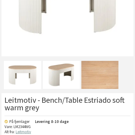
Leitmotiv - Bench/Table Estriado soft
warm grey
På fjernlager
Levering
8-10 dage
Vare:
LM2344WG
Alt fra:
Leitmotiv