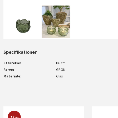
Specifikationer
Størrelse
H6 cm
Farve
GRØN
Materiale
Glas
27%