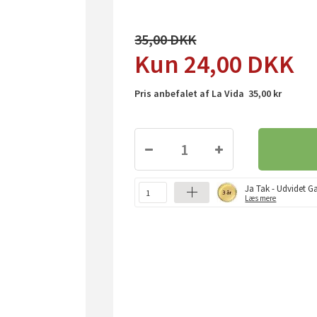
35,00
24,00
DKK
Pris anbefalet af La Vida 35,00 kr
Ja Tak - Udvidet Ga
Læs mere