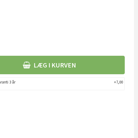
LÆG I KURVEN
ranti 3 år
+7,00