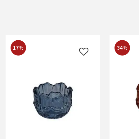
17%
34%