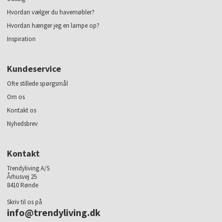
Hvordan vælger du havemøbler?
Hvordan hænger jeg en lampe op?
Inspiration
Kundeservice
Ofte stillede spørgsmål
Om os
Kontakt os
Nyhedsbrev
Kontakt
Trendyliving A/S
Århusvej 25
8410 Rønde
Skriv til os på
info@trendyliving.dk