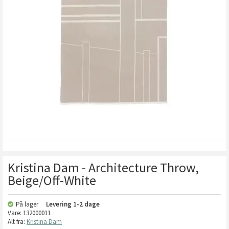
Kristina Dam - Architecture Throw,
Beige/Off-White
På lager
Levering
1-2 dage
Vare:
132000011
Alt fra:
Kristina Dam