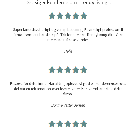
Det siger kunderne om TrendyLiving...
Super fantastisk hurtigt og venlig betjening. Et virkeligt professionelt
firma - som er til at stole på. Tak for hjælpen TrendyLiving.dk... Vi er
mere end tilfredse kunder.
Helle
Respekt for dette firma. Har aldrig oplevet så god en kundeservice trods
det var en reklamation over leveret varer. Kan varmt anbefale dette
firma.
Dorthe Vetter Jensen