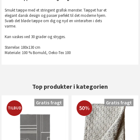
Smukt tæppe med et stringent grafisk mønster. Tæppet har et
elegant dansk design og passer perfekt til det moderne hjem.
Svæb det bløde tæppe om dig og nyd en vinteraften i dets
varme.
Kan vaskes ved 30 grader og stryges.
Størrelse: 180x130 cm
Materiale: 100 % Bomuld, Oeko-Tex 100
Top produkter i kategorien
Gratis fragt
Gratis fragt
50%
TILBUD