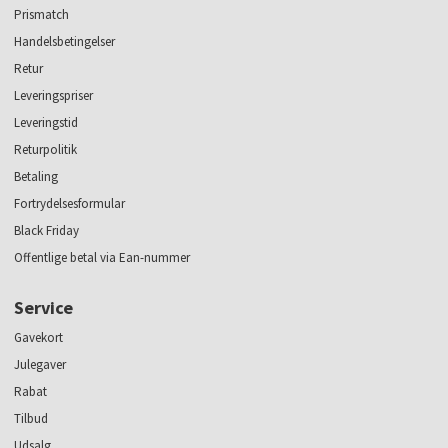
Prismatch
Handelsbetingelser
Retur
Leveringspriser
Leveringstid
Returpolitik
Betaling
Fortrydelsesformular
Black Friday
Offentlige betal via Ean-nummer
Service
Gavekort
Julegaver
Rabat
Tilbud
Udsalg