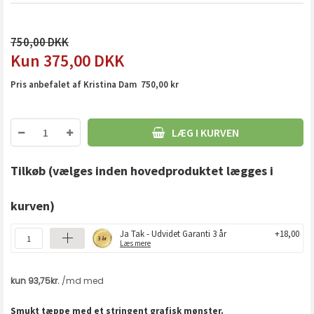
750,00
375,00
DKK
Pris anbefalet af Kristina Dam 750,00 kr
LÆG I KURVEN
Tilkøb
(vælges inden hovedproduktet lægges i
kurven)
Ja Tak - Udvidet Garanti 3 år
+18,00
Læs mere
Smukt tæppe med et stringent grafisk mønster.