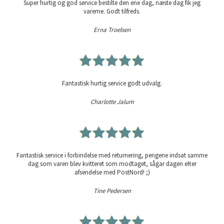
Super hurtig og god service bestilte den ene dag, næste dag fik jeg
varerne. Godt tilfreds.
Erna Troelsen
Fantastisk hurtig service godt udvalg.
Charlotte Jalum
Fantastisk service i forbindelse med returnering, pengene indsat samme
dag som varen blev kvitteret som modtaget, sågar dagen efter
afsendelse med PostNord! ;)
Tine Pedersen