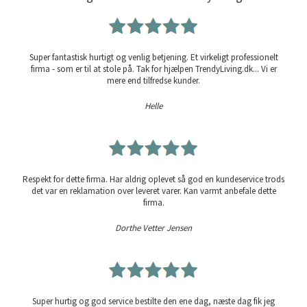
Super fantastisk hurtigt og venlig betjening. Et virkeligt professionelt
firma - som er til at stole på. Tak for hjælpen TrendyLiving.dk... Vi er
mere end tilfredse kunder.
Helle
Respekt for dette firma. Har aldrig oplevet så god en kundeservice trods
det var en reklamation over leveret varer. Kan varmt anbefale dette
firma.
Dorthe Vetter Jensen
Super hurtig og god service bestilte den ene dag, næste dag fik jeg