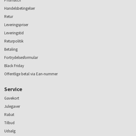
Prismatch
Handelsbetingelser
Retur
Leveringspriser
Leveringstid
Returpolitik
Betaling
Fortrydelsesformular
Black Friday
Offentlige betal via Ean-nummer
Service
Gavekort
Julegaver
Rabat
Tilbud
Udsalg