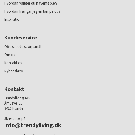
Hvordan vælger du havemøbler?
Hvordan hænger jeg en lampe op?
Inspiration
Kundeservice
Ofte stillede spørgsmål
Om os
Kontakt os
Nyhedsbrev
Kontakt
Trendyliving A/S
Århusvej 25
8410 Rønde
Skriv til os på
info@trendyliving.dk