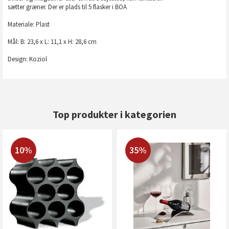
sætter græner. Der er plads til 5 flasker i BOA
Materiale: Plast
Mål: B: 23,6 x L: 11,1 x H: 28,6 cm
Design: Koziol
Top produkter i kategorien
10%
35%