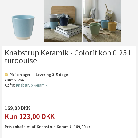
Knabstrup Keramik - Colorit kop 0.25 l.
turqouise
På fjernlager
Levering
3-5 dage
Vare:
K1264
Alt fra:
Knabstrup Keramik
169,00
123,00
DKK
Pris anbefalet af Knabstrup Keramik 169,00 kr