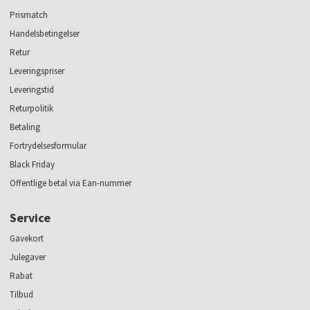
Prismatch
Handelsbetingelser
Retur
Leveringspriser
Leveringstid
Returpolitik
Betaling
Fortrydelsesformular
Black Friday
Offentlige betal via Ean-nummer
Service
Gavekort
Julegaver
Rabat
Tilbud