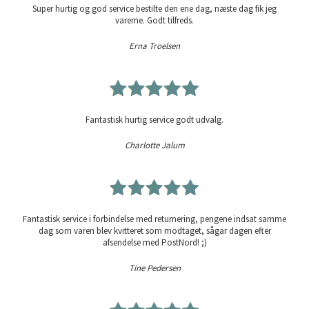
Super hurtig og god service bestilte den ene dag, næste dag fik jeg
varerne. Godt tilfreds.
Erna Troelsen
Fantastisk hurtig service godt udvalg.
Charlotte Jalum
Fantastisk service i forbindelse med returnering, pengene indsat samme
dag som varen blev kvitteret som modtaget, sågar dagen efter
afsendelse med PostNord! ;)
Tine Pedersen