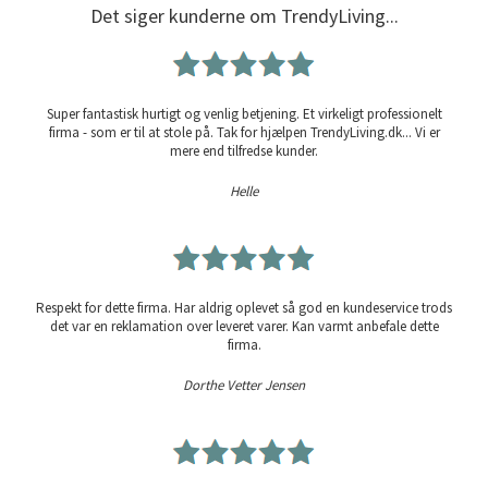
Det siger kunderne om TrendyLiving...
Super fantastisk hurtigt og venlig betjening. Et virkeligt professionelt
firma - som er til at stole på. Tak for hjælpen TrendyLiving.dk... Vi er
mere end tilfredse kunder.
Helle
Respekt for dette firma. Har aldrig oplevet så god en kundeservice trods
det var en reklamation over leveret varer. Kan varmt anbefale dette
firma.
Dorthe Vetter Jensen