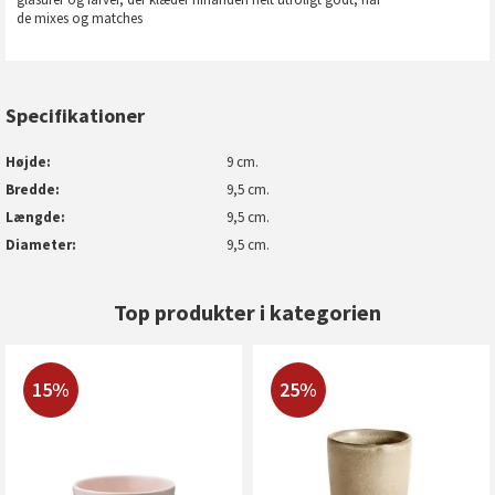
de mixes og matches
Specifikationer
Højde
9 cm.
Bredde
9,5 cm.
Længde
9,5 cm.
Diameter
9,5 cm.
Top produkter i kategorien
15%
25%