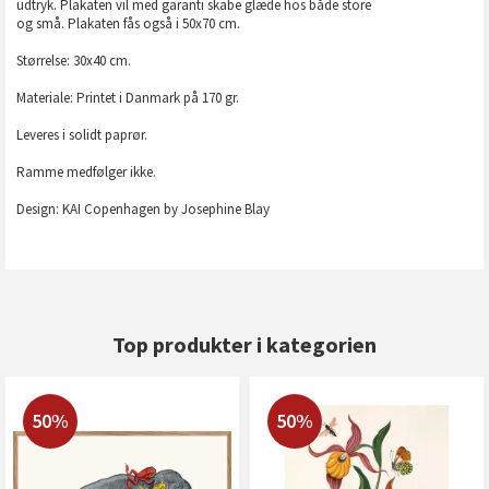
udtryk. Plakaten vil med garanti skabe glæde hos både store
og små. Plakaten fås også i 50x70 cm.
Størrelse: 30x40 cm.
Materiale: Printet i Danmark på 170 gr.
Leveres i solidt paprør.
Ramme medfølger ikke.
Design: KAI Copenhagen by Josephine Blay
Top produkter i kategorien
50%
50%