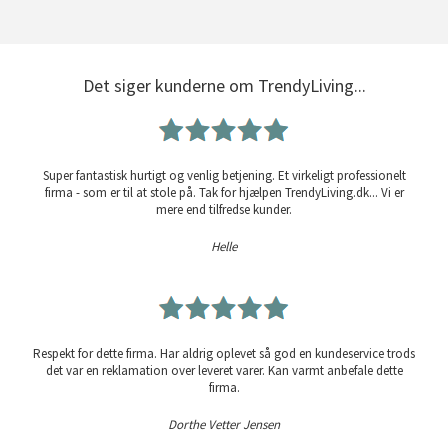
Det siger kunderne om TrendyLiving...
Super fantastisk hurtigt og venlig betjening. Et virkeligt professionelt
firma - som er til at stole på. Tak for hjælpen TrendyLiving.dk... Vi er
mere end tilfredse kunder.
Helle
Respekt for dette firma. Har aldrig oplevet så god en kundeservice trods
det var en reklamation over leveret varer. Kan varmt anbefale dette
firma.
Dorthe Vetter Jensen