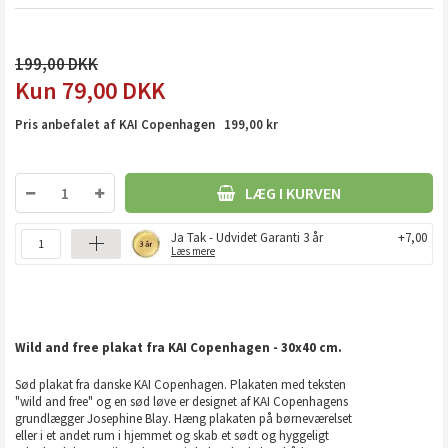
199,00
79,00
DKK
Pris anbefalet af KAI Copenhagen 199,00 kr
LÆG I KURVEN
Ja Tak - Udvidet Garanti 3 år
+7,00
Læs mere
Wild and free plakat fra KAI Copenhagen - 30x40 cm.
Sød plakat fra danske KAI Copenhagen. Plakaten med teksten
"wild and free" og en sød løve er designet af KAI Copenhagens
grundlægger Josephine Blay. Hæng plakaten på børneværelset
eller i et andet rum i hjemmet og skab et sødt og hyggeligt