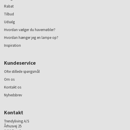
Rabat
Tilbud
Udsalg
Hvordan vælger du havemøbler?
Hvordan hænger jeg en lampe op?
Inspiration
Kundeservice
Ofte stillede spørgsmål
Om os
Kontakt os
Nyhedsbrev
Kontakt
Trendyliving A/S
Århusvej 25