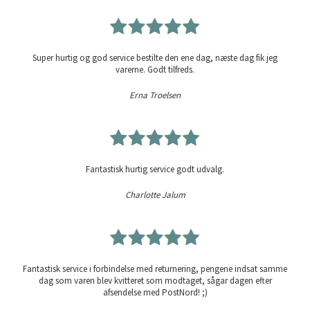
Super hurtig og god service bestilte den ene dag, næste dag fik jeg
varerne. Godt tilfreds.
Erna Troelsen
Fantastisk hurtig service godt udvalg.
Charlotte Jalum
Fantastisk service i forbindelse med returnering, pengene indsat samme
dag som varen blev kvitteret som modtaget, sågar dagen efter
afsendelse med PostNord! ;)