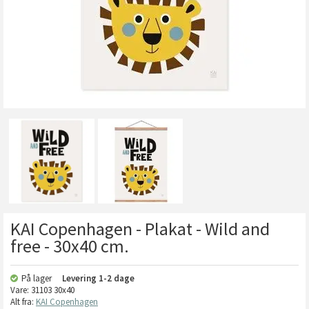
KAI Copenhagen - Plakat - Wild and
free - 30x40 cm.
På lager
Levering
1-2 dage
Vare:
31103 30x40
Alt fra:
KAI Copenhagen