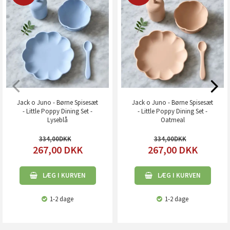
Jack o Juno - Børne Spisesæt
Jack o Juno - Børne Spisesæt
- Little Poppy Dining Set -
- Little Poppy Dining Set -
Lyseblå
Oatmeal
334,00
334,00
267,00
DKK
267,00
DKK
LÆG I KURVEN
LÆG I KURVEN
1-2 dage
1-2 dage