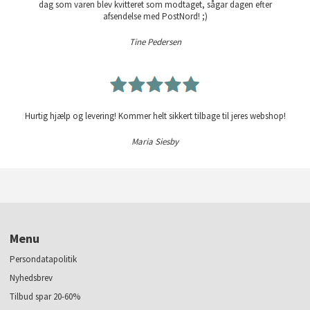
dag som varen blev kvitteret som modtaget, sågar dagen efter
afsendelse med PostNord! ;)
Tine Pedersen
Hurtig hjælp og levering! Kommer helt sikkert tilbage til jeres webshop!
Maria Siesby
Menu
Persondatapolitik
Nyhedsbrev
Tilbud spar 20-60%