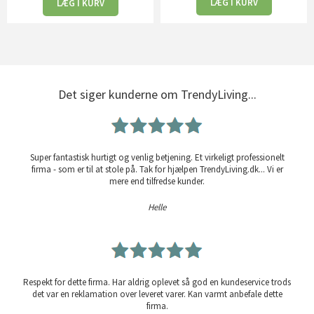
LÆG I KURV
LÆG I KURV
Det siger kunderne om TrendyLiving...
Super fantastisk hurtigt og venlig betjening. Et virkeligt professionelt
firma - som er til at stole på. Tak for hjælpen TrendyLiving.dk... Vi er
mere end tilfredse kunder.
Helle
Respekt for dette firma. Har aldrig oplevet så god en kundeservice trods
det var en reklamation over leveret varer. Kan varmt anbefale dette
firma.