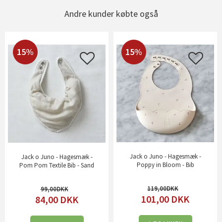
Andre kunder købte også
15%
15%
Jack o Juno - Hagesmæk -
Jack o Juno - Hagesmæk -
Poppy in Bloom - Bib
Pom Pom Textile Bib - Sand
119,00
99,00
101,00
DKK
84,00
DKK