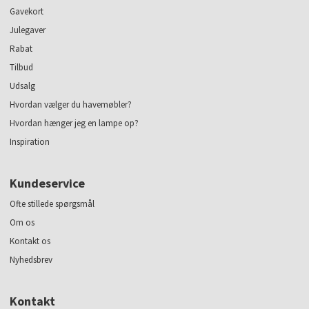
Gavekort
Julegaver
Rabat
Tilbud
Udsalg
Hvordan vælger du havemøbler?
Hvordan hænger jeg en lampe op?
Inspiration
Kundeservice
Ofte stillede spørgsmål
Om os
Kontakt os
Nyhedsbrev
Kontakt