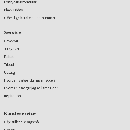
Fortrydelsesformular
Black Friday
Offentlige betal via Ean-nummer
Service
Gavekort
Julegaver
Rabat
Tilbud
Udsalg
Hvordan vælger du havemøbler?
Hvordan hænger jeg en lampe op?
Inspiration
Kundeservice
Ofte stillede spørgsmål
Om os