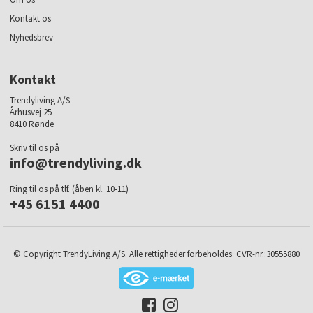
Kontakt os
Nyhedsbrev
Kontakt
Trendyliving A/S
Århusvej 25
8410 Rønde
Skriv til os på
info@trendyliving.dk
Ring til os på tlf. (åben kl. 10-11)
+45 6151 4400
© Copyright TrendyLiving A/S. Alle rettigheder forbeholdes· CVR-nr.:30555880