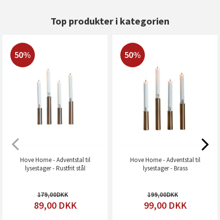
Top produkter i kategorien
50%
50%
Hove Home - Adventstal til
Hove Home - Adventstal til
lysestager - Rustfrit stål
lysestager - Brass
179,00
199,00
89,00
DKK
99,00
DKK