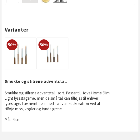
Læs mere
Varianter
50%
50%
Smukke og stilrene adventstal.
Smukke og stilrene adventstal i sort. Passer til Hove Home Slim
Light lysestagerne, men de små tal kan tilføjes til enhver
lysestage. Lav nemt den fineste adventsdekoration ved at
tilføje mos, kogler og tynde grene.
Mål: 4 cm