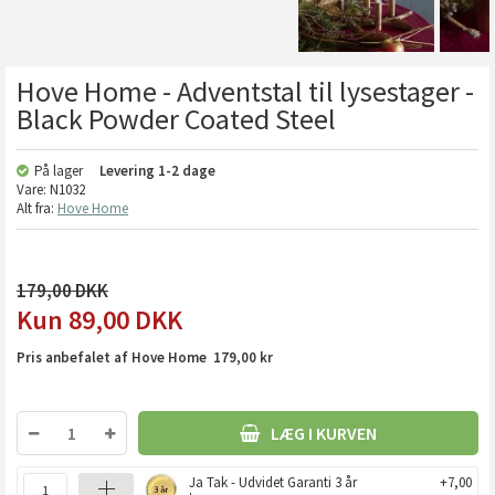
Hove Home - Adventstal til lysestager -
Black Powder Coated Steel
På lager
Levering
1-2 dage
Vare:
N1032
Alt fra:
Hove Home
179,00
89,00
DKK
Pris anbefalet af Hove Home 179,00 kr
LÆG I KURVEN
Ja Tak - Udvidet Garanti 3 år
+7,00