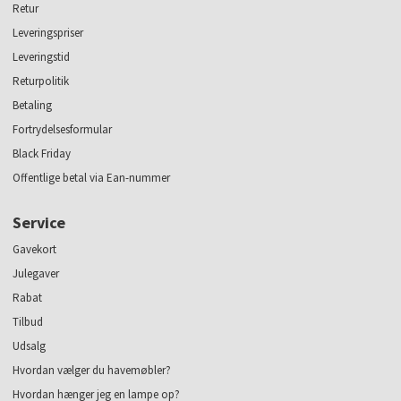
Retur
Leveringspriser
Leveringstid
Returpolitik
Betaling
Fortrydelsesformular
Black Friday
Offentlige betal via Ean-nummer
Service
Gavekort
Julegaver
Rabat
Tilbud
Udsalg
Hvordan vælger du havemøbler?
Hvordan hænger jeg en lampe op?