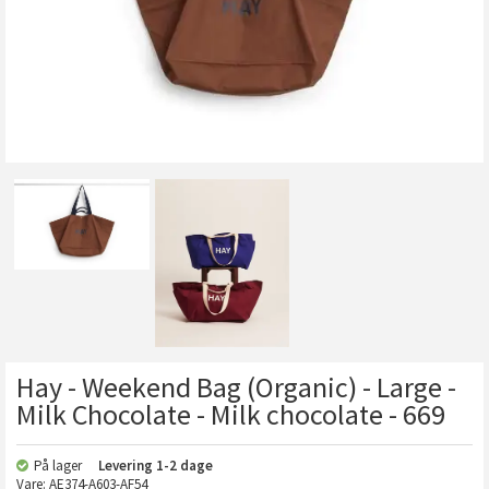
Hay - Weekend Bag (Organic) - Large -
Milk Chocolate - Milk chocolate - 669
På lager
Levering
1-2 dage
Vare:
AE374-A603-AF54