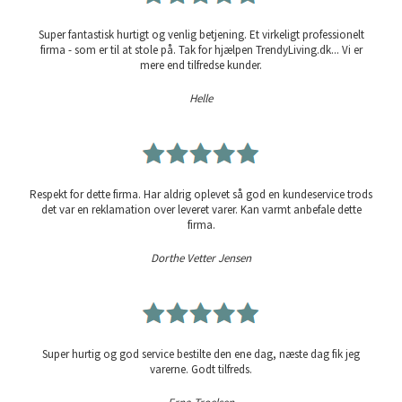
Super fantastisk hurtigt og venlig betjening. Et virkeligt professionelt
firma - som er til at stole på. Tak for hjælpen TrendyLiving.dk... Vi er
mere end tilfredse kunder.
Helle
Respekt for dette firma. Har aldrig oplevet så god en kundeservice trods
det var en reklamation over leveret varer. Kan varmt anbefale dette
firma.
Dorthe Vetter Jensen
Super hurtig og god service bestilte den ene dag, næste dag fik jeg
varerne. Godt tilfreds.