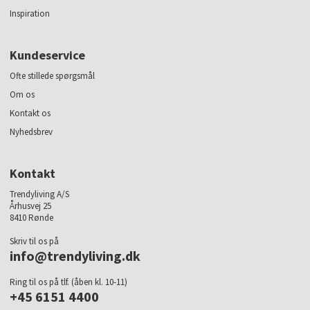
Inspiration
Kundeservice
Ofte stillede spørgsmål
Om os
Kontakt os
Nyhedsbrev
Kontakt
Trendyliving A/S
Århusvej 25
8410 Rønde
Skriv til os på
info@trendyliving.dk
Ring til os på tlf. (åben kl. 10-11)
+45 6151 4400