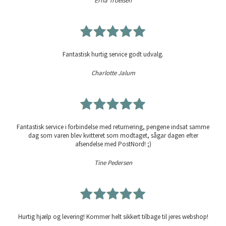
Erna Troelsen
Fantastisk hurtig service godt udvalg.
Charlotte Jalum
Fantastisk service i forbindelse med returnering, pengene indsat samme
dag som varen blev kvitteret som modtaget, sågar dagen efter
afsendelse med PostNord! ;)
Tine Pedersen
Hurtig hjælp og levering! Kommer helt sikkert tilbage til jeres webshop!