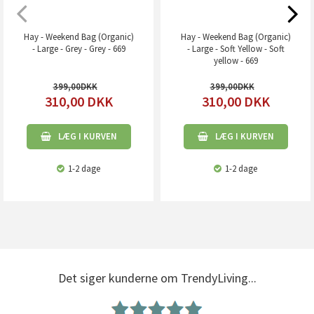
Hay - Weekend Bag (Organic)
Hay - Weekend Bag (Organic)
- Large - Grey - Grey - 669
- Large - Soft Yellow - Soft
yellow - 669
399,00
399,00
310,00
DKK
310,00
DKK
LÆG I KURVEN
LÆG I KURVEN
1-2 dage
1-2 dage
Det siger kunderne om TrendyLiving...