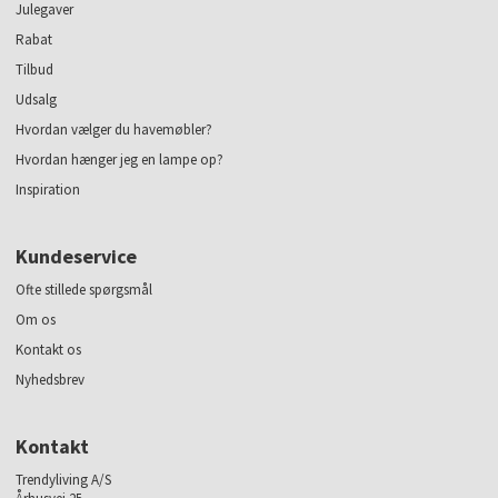
Julegaver
Rabat
Tilbud
Udsalg
Hvordan vælger du havemøbler?
Hvordan hænger jeg en lampe op?
Inspiration
Kundeservice
Ofte stillede spørgsmål
Om os
Kontakt os
Nyhedsbrev
Kontakt
Trendyliving A/S