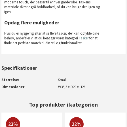
moderne touch, der passer til enhver garderobe. Taskens
materiale sikrer også holdbarhed, så du kan bruge den igen og
igen.
Opdag flere muligheder
Hvis du er nysgerrig efter at se flere tasker, der kan opfylde dine
behov, anbefaler vi at du besøger vores kategori
Tasker
for at
finde det perfekte match til din stil og funktionalitet.
Specifikationer
Størrelse
Small
Dimensioner
W35,5 x D20 x H26
Top produkter i kategorien
23%
22%