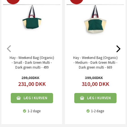
Hay - Weekend Bag (Organic)
Hay - Weekend Bag (Organic)
- Small - Dark Green Multi -
- Medium - Dark Green Multi -
Dark green multi - 499
Dark green multi - 669
299,00
399,00
231,00
DKK
310,00
DKK
LÆG I KURVEN
LÆG I KURVEN
1-2 dage
1-2 dage