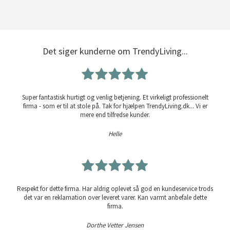
Det siger kunderne om TrendyLiving...
Super fantastisk hurtigt og venlig betjening. Et virkeligt professionelt
firma - som er til at stole på. Tak for hjælpen TrendyLiving.dk... Vi er
mere end tilfredse kunder.
Helle
Respekt for dette firma. Har aldrig oplevet så god en kundeservice trods
det var en reklamation over leveret varer. Kan varmt anbefale dette
firma.
Dorthe Vetter Jensen