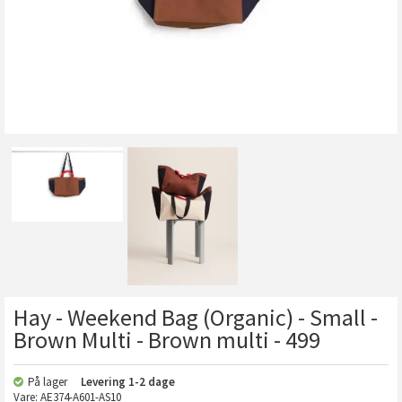
Hay - Weekend Bag (Organic) - Small -
Brown Multi - Brown multi - 499
På lager
Levering
1-2 dage
Vare:
AE374-A601-AS10