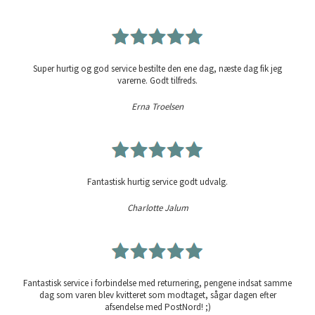
Super hurtig og god service bestilte den ene dag, næste dag fik jeg
varerne. Godt tilfreds.
Erna Troelsen
Fantastisk hurtig service godt udvalg.
Charlotte Jalum
Fantastisk service i forbindelse med returnering, pengene indsat samme
dag som varen blev kvitteret som modtaget, sågar dagen efter
afsendelse med PostNord! ;)