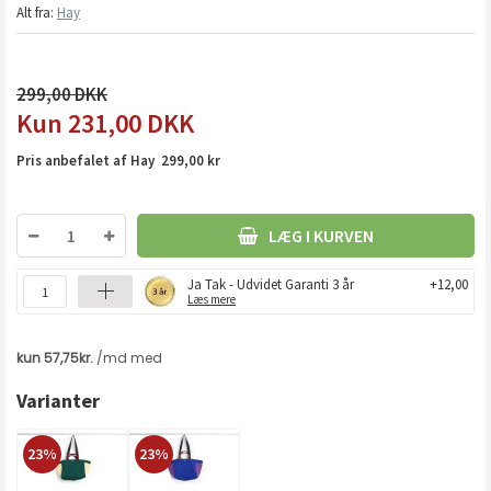
Alt fra:
Hay
299,00
231,00
DKK
Pris anbefalet af Hay 299,00 kr
LÆG I KURVEN
Ja Tak - Udvidet Garanti 3 år
+12,00
Læs mere
Varianter
23%
23%