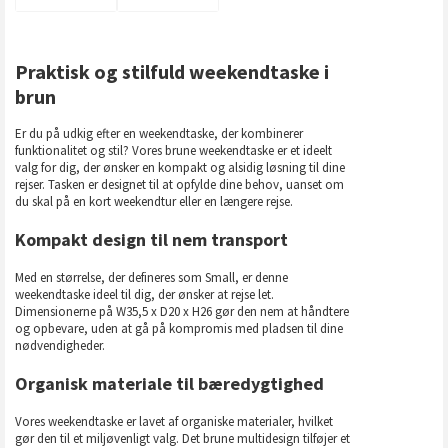
Praktisk og stilfuld weekendtaske i
brun
Er du på udkig efter en weekendtaske, der kombinerer
funktionalitet og stil? Vores brune weekendtaske er et ideelt
valg for dig, der ønsker en kompakt og alsidig løsning til dine
rejser. Tasken er designet til at opfylde dine behov, uanset om
du skal på en kort weekendtur eller en længere rejse.
Kompakt design til nem transport
Med en størrelse, der defineres som Small, er denne
weekendtaske ideel til dig, der ønsker at rejse let.
Dimensionerne på W35,5 x D20 x H26 gør den nem at håndtere
og opbevare, uden at gå på kompromis med pladsen til dine
nødvendigheder.
Organisk materiale til bæredygtighed
Vores weekendtaske er lavet af organiske materialer, hvilket
gør den til et miljøvenligt valg. Det brune multidesign tilføjer et