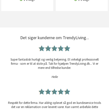
Det siger kunderne om TrendyLiving...
Super fantastisk hurtigt og venlig betjening. Et virkeligt professionelt
firma - som er til at stole på. Tak for hjælpen TrendyLiving.dk... Vi er
mere end tilfredse kunder.
Helle
Respekt for dette firma. Har aldrig oplevet så god en kundeservice trods
det var en reklamation over leveret varer. Kan varmt anbefale dette