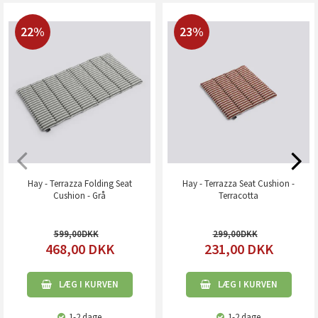
22%
23%
Hay - Terrazza Folding Seat
Hay - Terrazza Seat Cushion -
Cushion - Grå
Terracotta
599,00
299,00
468,00
DKK
231,00
DKK
LÆG I KURVEN
LÆG I KURVEN
1-2 dage
1-2 dage