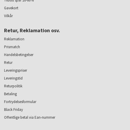
Tilbud spar 20-60%
Gavekort
Vilkår
Retur, Reklamation osv.
Reklamation
Prismatch
Handelsbetingelser
Retur
Leveringspriser
Leveringstid
Returpolitik
Betaling
Fortrydelsesformular
Black Friday
Offentlige betal via Ean-nummer