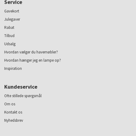
Service
Gavekort
Julegaver
Rabat
Tilbud
Udsalg
Hvordan vælger du havemøbler?
Hvordan hænger jeg en lampe op?
Inspiration
Kundeservice
Ofte stillede spørgsmål
Om os
Kontakt os
Nyhedsbrev