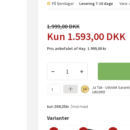
På fjernlager
Levering
7-10 dage
Vare:
1.999,00
1.593,00
DKK
Pris anbefalet af Hay 1.999,00 kr
Ja Tak - Udvidet Garanti
Læs mere
Varianter