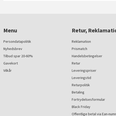
Menu
Retur, Reklamati
Persondatapolitik
Reklamation
Nyhedsbrev
Prismatch
Tilbud spar 20-60%
Handelsbetingelser
Gavekort
Retur
Vilkår
Leveringspriser
Leveringstid
Returpolitik
Betaling
Fortrydelsesformular
Black Friday
Offentlige betal via Ean-nu