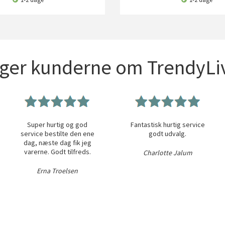
iger kunderne om TrendyLiv
Super hurtig og god
Fantastisk hurtig service
service bestilte den ene
godt udvalg.
dag, næste dag fik jeg
varerne. Godt tilfreds.
Charlotte Jalum
Erna Troelsen