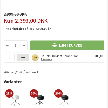
2.999,00
2.393,00
DKK
Pris anbefalet af Hay 2.999,00 kr
LÆG I KURVEN
Ja Tak - Udvidet Garanti 3 år
+89,00
Læs mere
Varianter
21%
20%
20%