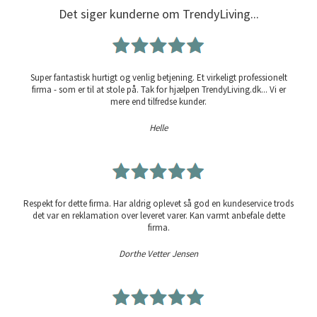
Det siger kunderne om TrendyLiving...
Super fantastisk hurtigt og venlig betjening. Et virkeligt professionelt
firma - som er til at stole på. Tak for hjælpen TrendyLiving.dk... Vi er
mere end tilfredse kunder.
Helle
Respekt for dette firma. Har aldrig oplevet så god en kundeservice trods
det var en reklamation over leveret varer. Kan varmt anbefale dette
firma.
Dorthe Vetter Jensen