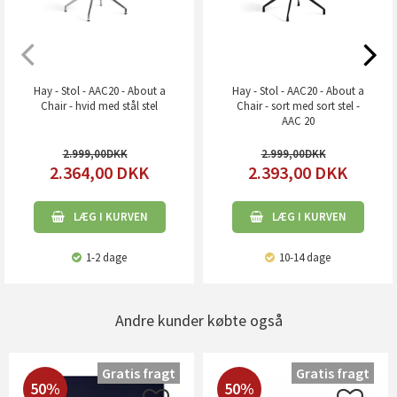
Hay - Stol - AAC20 - About a
Hay - Stol - AAC20 - About a
Chair - hvid med stål stel
Chair - sort med sort stel -
AAC 20
2.999,00
2.999,00
2.364,00
DKK
2.393,00
DKK
LÆG I KURVEN
LÆG I KURVEN
1-2 dage
10-14 dage
Andre kunder købte også
Gratis fragt
Gratis fragt
50%
50%