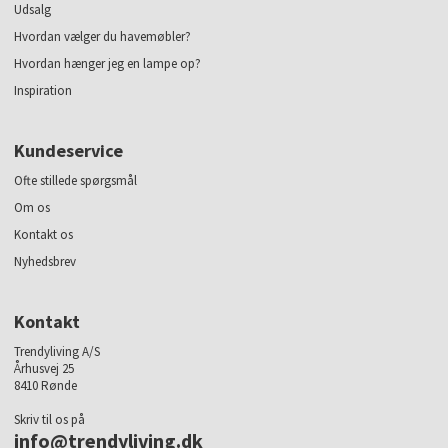
Udsalg
Hvordan vælger du havemøbler?
Hvordan hænger jeg en lampe op?
Inspiration
Kundeservice
Ofte stillede spørgsmål
Om os
Kontakt os
Nyhedsbrev
Kontakt
Trendyliving A/S
Århusvej 25
8410 Rønde
Skriv til os på
info@trendyliving.dk