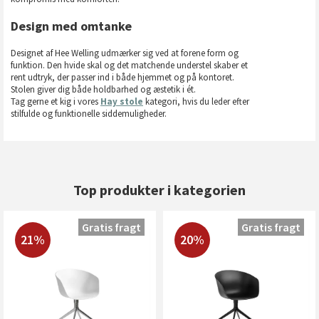
Design med omtanke
Designet af Hee Welling udmærker sig ved at forene form og
funktion. Den hvide skal og det matchende understel skaber et
rent udtryk, der passer ind i både hjemmet og på kontoret.
Stolen giver dig både holdbarhed og æstetik i ét.
Tag gerne et kig i vores
Hay stole
kategori, hvis du leder efter
stilfulde og funktionelle siddemuligheder.
Top produkter i kategorien
Gratis fragt
Gratis fragt
21%
20%