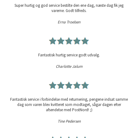
Super hurtig og god service bestilte den ene dag, næste dag fik jeg
varerne. Godt tilfreds.
Erna Troelsen
Fantastisk hurtig service godt udvalg.
Charlotte Jalum
Fantastisk service i forbindelse med returnering, pengene indsat samme
dag som varen blev kvitteret som modtaget, sågar dagen efter
afsendelse med PostNord! ;)
Tine Pedersen