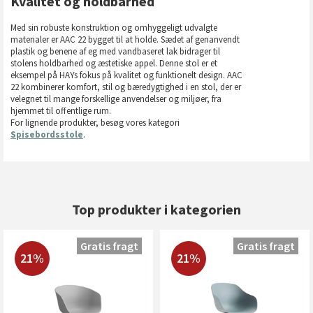
Kvalitet og holdbarhed
Med sin robuste konstruktion og omhyggeligt udvalgte
materialer er AAC 22 bygget til at holde. Sædet af genanvendt
plastik og benene af eg med vandbaseret lak bidrager til
stolens holdbarhed og æstetiske appel. Denne stol er et
eksempel på HAYs fokus på kvalitet og funktionelt design. AAC
22 kombinerer komfort, stil og bæredygtighed i en stol, der er
velegnet til mange forskellige anvendelser og miljøer, fra
hjemmet til offentlige rum.
For lignende produkter, besøg vores kategori
Spisebordsstole
.
Top produkter i kategorien
Gratis fragt
Gratis fragt
21%
21%