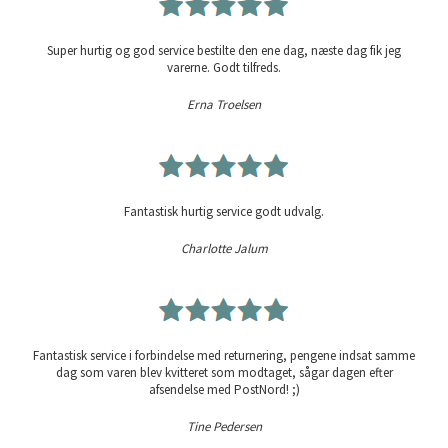
Super hurtig og god service bestilte den ene dag, næste dag fik jeg
varerne. Godt tilfreds.
Erna Troelsen
Fantastisk hurtig service godt udvalg.
Charlotte Jalum
Fantastisk service i forbindelse med returnering, pengene indsat samme
dag som varen blev kvitteret som modtaget, sågar dagen efter
afsendelse med PostNord! ;)
Tine Pedersen