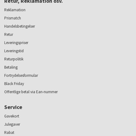
Retur, Reklamation osv.
Reklamation
Prismatch
Handelsbetingelser
Retur
Leveringspriser
Leveringstid
Returpolitik
Betaling
Fortrydelsesformular
Black Friday
Offentlige betal via Ean-nummer
Service
Gavekort
Julegaver
Rabat