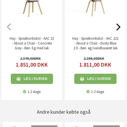
Hay - Spisebordsstol - AAC 22
Hay - Spisebordsstol - AAC 222
- About a Chair - Concrete
- About a Chair - Dusty Blue
Grey - Ben: Eg med lak
2.0 - Ben: eg/vandbaseret lak
2.349,00
2.299,00
1.851,00
DKK
1.811,00
DKK
LÆG I KURVEN
LÆG I KURVEN
1-2 dage
1-2 dage
Andre kunder købte også