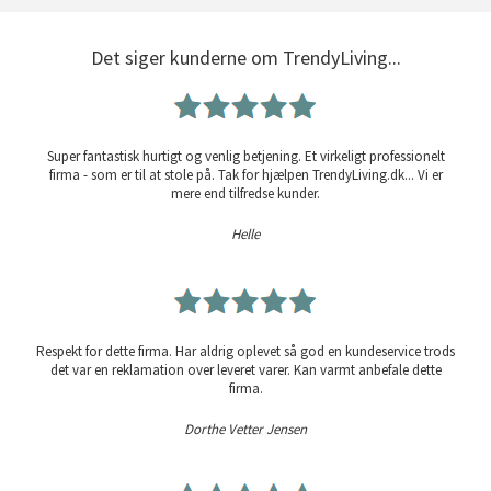
Det siger kunderne om TrendyLiving...
Super fantastisk hurtigt og venlig betjening. Et virkeligt professionelt
firma - som er til at stole på. Tak for hjælpen TrendyLiving.dk... Vi er
mere end tilfredse kunder.
Helle
Respekt for dette firma. Har aldrig oplevet så god en kundeservice trods
det var en reklamation over leveret varer. Kan varmt anbefale dette
firma.
Dorthe Vetter Jensen