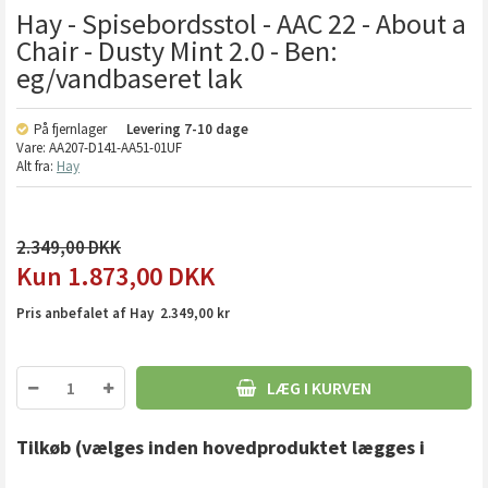
Hay - Spisebordsstol - AAC 22 - About a
Chair - Dusty Mint 2.0 - Ben:
eg/vandbaseret lak
På fjernlager
Levering
7-10 dage
Vare:
AA207-D141-AA51-01UF
Alt fra:
Hay
2.349,00
1.873,00
DKK
Pris anbefalet af Hay 2.349,00 kr
LÆG I KURVEN
Tilkøb
(vælges inden hovedproduktet lægges i