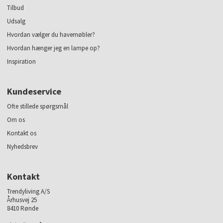
Tilbud
Udsalg
Hvordan vælger du havemøbler?
Hvordan hænger jeg en lampe op?
Inspiration
Kundeservice
Ofte stillede spørgsmål
Om os
Kontakt os
Nyhedsbrev
Kontakt
Trendyliving A/S
Århusvej 25
8410 Rønde