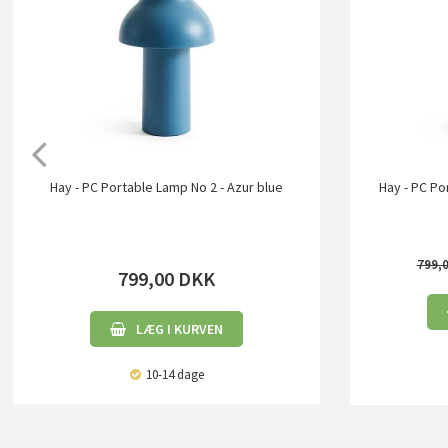
Hay - PC Portable Lamp No 2 - Azur blue
Hay - PC Po
799,
799,00
DKK
LÆG I KURVEN
10-14 dage