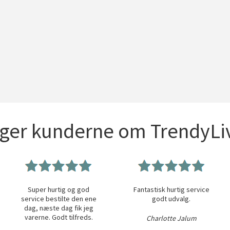
iger kunderne om TrendyLiv
Super hurtig og god
Fantastisk hurtig service
service bestilte den ene
godt udvalg.
dag, næste dag fik jeg
varerne. Godt tilfreds.
Charlotte Jalum