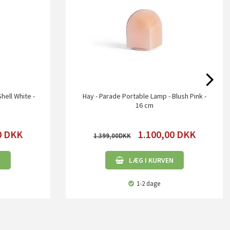
hell White -
Hay - Parade Portable Lamp - Blush Pink -
16 cm
0
DKK
1.100,00
DKK
1.399,00
N
LÆG I KURVEN
1-2 dage