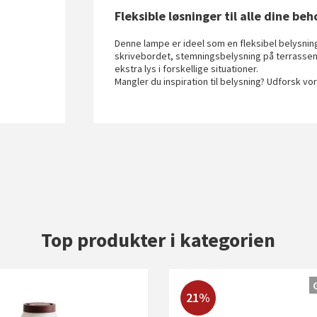
Fleksible løsninger til alle dine beh
Denne lampe er ideel som en fleksibel belysni
skrivebordet, stemningsbelysning på terrassen e
ekstra lys i forskellige situationer.
Mangler du inspiration til belysning? Udforsk vo
Top produkter i kategorien
21%