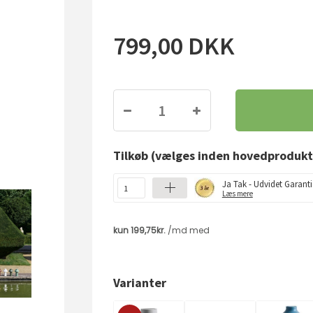
799,00
DKK
Tilkøb
(vælges inden hovedprodukt
Ja Tak - Udvidet Garanti
Læs mere
Varianter