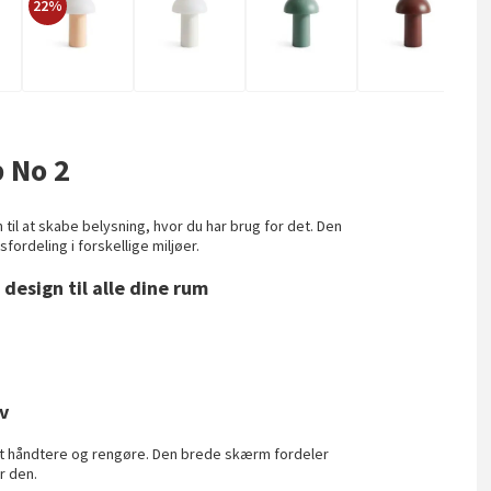
22%
 No 2
til at skabe belysning, hvor du har brug for det. Den
rdeling i forskellige miljøer.
design til alle dine rum
v
at håndtere og rengøre. Den brede skærm fordeler
r den.