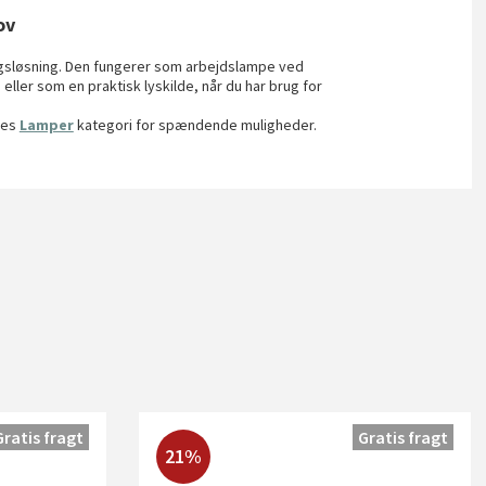
ov
ngsløsning. Den fungerer som arbejdslampe ved
ller som en praktisk lyskilde, når du har brug for
res
Lamper
kategori for spændende muligheder.
Gratis fragt
Gratis fragt
21%