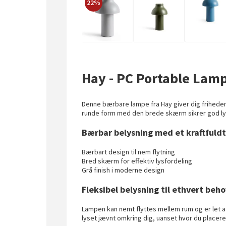
22%
Hay - PC Portable Lamp
Denne bærbare lampe fra Hay giver dig friheden 
runde form med den brede skærm sikrer god lysfo
Bærbar belysning med et kraftfuldt 
Bærbart design til nem flytning
Bred skærm for effektiv lysfordeling
Grå finish i moderne design
Fleksibel belysning til ethvert beho
Lampen kan nemt flyttes mellem rum og er let 
lyset jævnt omkring dig, uanset hvor du placere