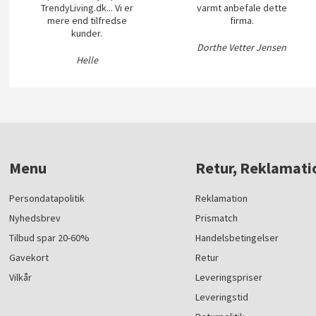
TrendyLiving.dk... Vi er
varmt anbefale dette
mere end tilfredse
firma.
kunder.
Dorthe Vetter Jensen
Helle
Menu
Retur, Reklamati
Persondatapolitik
Reklamation
Nyhedsbrev
Prismatch
Tilbud spar 20-60%
Handelsbetingelser
Gavekort
Retur
Vilkår
Leveringspriser
Leveringstid