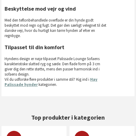
Beskyttelse mod vejr og vind
Med den teflonbehandlede overflade er din hynde godt
beskyttet mod regn og fugt. Det gør den særligt velegnet til det
danske vejr, hvor du hurtigt kan tørre hynden af efter en
regnbyge.
Tilpasset til din komfort
Hyndens design er nøje tilpasset Palissade Lounge Sofaens
karakteristiske slatted ryg og sæde. Den flade form på 3 cm
giver dig den rette støtte, mens den passer harmonisk ind i
sofaens design.
Vil du udforske flere produkter i samme stil? Kig ind i
Hay
Palissade hynder
kategorien.
Top produkter i kategorien