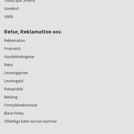
Tilbud spar 20-60%
Gavekort
Vilkår
Retur, Reklamation osv.
Reklamation
Prismatch
Handelsbetingelser
Retur
Leveringspriser
Leveringstid
Returpolitik
Betaling
Fortrydelsesformular
Black Friday
Offentlige betal via Ean-nummer