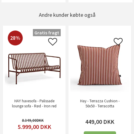
Andre kunder købte også
Gratis fragt
28%
HAY havesofa - Palissade
Hay - Terrazza Cushion -
lounge sofa - Rød - Iron red
50x50 - Terracotta
8.349,00
449,00
DKK
5.999,00
DKK