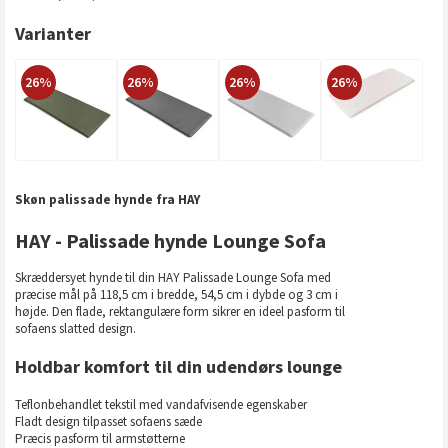
Varianter
26%
26%
26%
26%
Skøn palissade hynde fra HAY
HAY - Palissade hynde Lounge Sofa
Skræddersyet hynde til din HAY Palissade Lounge Sofa med
præcise mål på 118,5 cm i bredde, 54,5 cm i dybde og 3 cm i
højde. Den flade, rektangulære form sikrer en ideel pasform til
sofaens slatted design.
Holdbar komfort til din udendørs lounge
Teflonbehandlet tekstil med vandafvisende egenskaber
Fladt design tilpasset sofaens sæde
Præcis pasform til armstøtterne