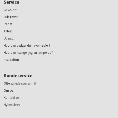
Service
Gavekort
Julegaver
Rabat
Tilbud
Udsalg
Hvordan vælger du havemøbler?
Hvordan hænger jeg en lampe op?
Inspiration
Kundeservice
Ofte stillede spørgsmål
Om os
Kontakt os
Nyhedsbrev