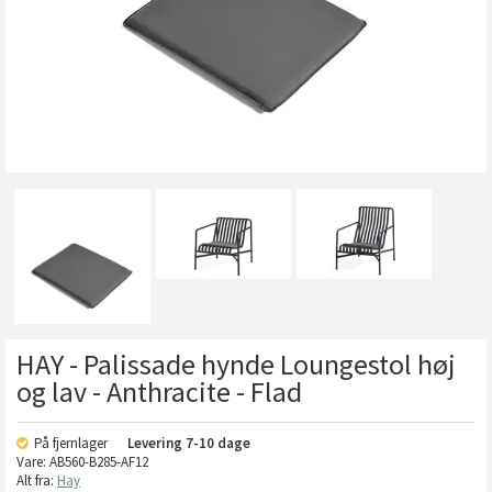
HAY - Palissade hynde Loungestol høj
og lav - Anthracite - Flad
På fjernlager
Levering
7-10 dage
Vare:
AB560-B285-AF12
Alt fra:
Hay