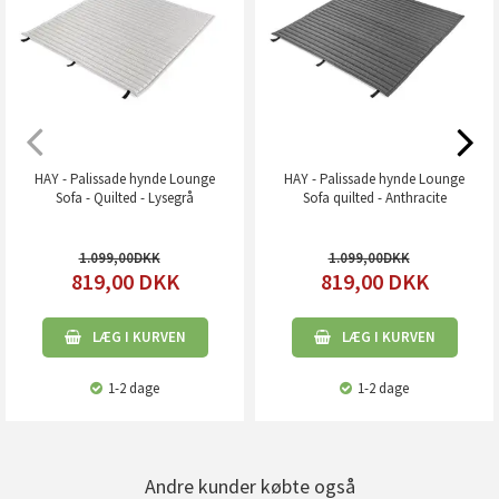
HAY - Palissade hynde Lounge
HAY - Palissade hynde Lounge
Sofa - Quilted - Lysegrå
Sofa quilted - Anthracite
1.099,00
1.099,00
819,00
DKK
819,00
DKK
LÆG I KURVEN
LÆG I KURVEN
1-2 dage
1-2 dage
Andre kunder købte også