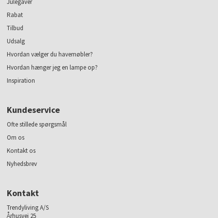
Julegaver
Rabat
Tilbud
Udsalg
Hvordan vælger du havemøbler?
Hvordan hænger jeg en lampe op?
Inspiration
Kundeservice
Ofte stillede spørgsmål
Om os
Kontakt os
Nyhedsbrev
Kontakt
Trendyliving A/S
Århusvej 25