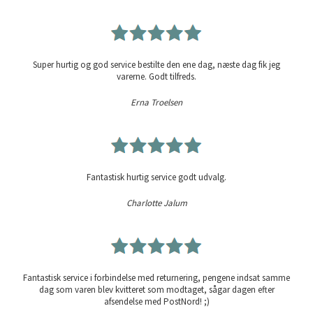
Super hurtig og god service bestilte den ene dag, næste dag fik jeg
varerne. Godt tilfreds.
Erna Troelsen
Fantastisk hurtig service godt udvalg.
Charlotte Jalum
Fantastisk service i forbindelse med returnering, pengene indsat samme
dag som varen blev kvitteret som modtaget, sågar dagen efter
afsendelse med PostNord! ;)