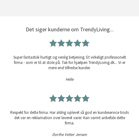
Det siger kunderne om TrendyLiving...
Super fantastisk hurtigt og venlig betjening. Et virkeligt professionelt
firma - som er til at stole på. Tak for hjælpen TrendyLiving.dk... Vi er
mere end tilfredse kunder.
Helle
Respekt for dette firma. Har aldrig oplevet så god en kundeservice trods
det var en reklamation over leveret varer. Kan varmt anbefale dette
firma.
Dorthe Vetter Jensen