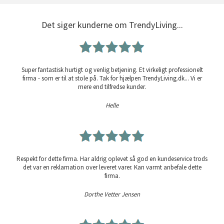
Det siger kunderne om TrendyLiving...
Super fantastisk hurtigt og venlig betjening. Et virkeligt professionelt
firma - som er til at stole på. Tak for hjælpen TrendyLiving.dk... Vi er
mere end tilfredse kunder.
Helle
Respekt for dette firma. Har aldrig oplevet så god en kundeservice trods
det var en reklamation over leveret varer. Kan varmt anbefale dette
firma.
Dorthe Vetter Jensen