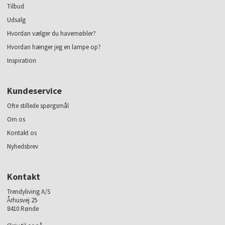
Tilbud
Udsalg
Hvordan vælger du havemøbler?
Hvordan hænger jeg en lampe op?
Inspiration
Kundeservice
Ofte stillede spørgsmål
Om os
Kontakt os
Nyhedsbrev
Kontakt
Trendyliving A/S
Århusvej 25
8410 Rønde