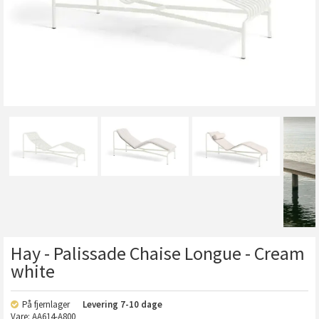
Hay - Palissade Chaise Longue - Cream
white
På fjernlager
Levering
7-10 dage
Vare:
AA614-A800