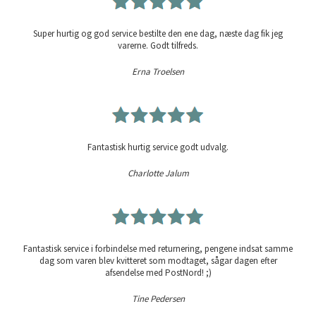
Super hurtig og god service bestilte den ene dag, næste dag fik jeg
varerne. Godt tilfreds.
Erna Troelsen
Fantastisk hurtig service godt udvalg.
Charlotte Jalum
Fantastisk service i forbindelse med returnering, pengene indsat samme
dag som varen blev kvitteret som modtaget, sågar dagen efter
afsendelse med PostNord! ;)
Tine Pedersen