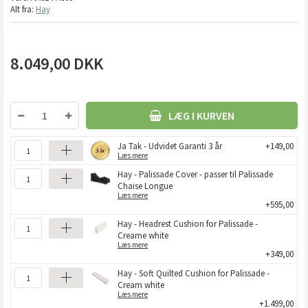
Alt fra:
Hay
8.049,00
DKK
LÆG I KURVEN
Ja Tak - Udvidet Garanti 3 år
+149,00
Læs mere
Hay - Palissade Cover - passer til Palissade
Chaise Longue
Læs mere
+595,00
Hay - Headrest Cushion for Palissade -
Creame white
Læs mere
+349,00
Hay - Soft Quilted Cushion for Palissade -
Cream white
Læs mere
+1.499,00