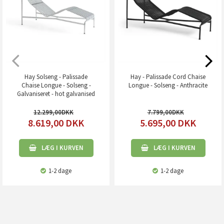
Hay Solseng - Palissade
Hay - Palissade Cord Chaise
Chaise Longue - Solseng -
Longue - Solseng - Anthracite
Galvaniseret - hot galvanised
12.299,00
7.799,00
8.619,00
DKK
5.695,00
DKK
LÆG I KURVEN
LÆG I KURVEN
1-2 dage
1-2 dage