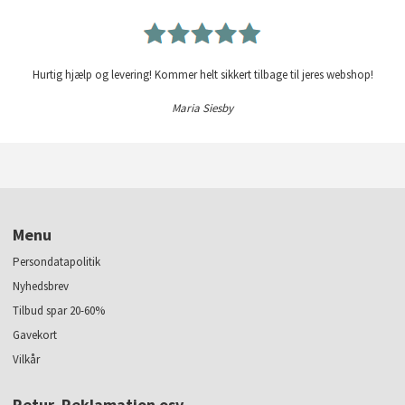
Hurtig hjælp og levering! Kommer helt sikkert tilbage til jeres webshop!
Maria Siesby
Menu
Persondatapolitik
Nyhedsbrev
Tilbud spar 20-60%
Gavekort
Vilkår
Retur, Reklamation osv.