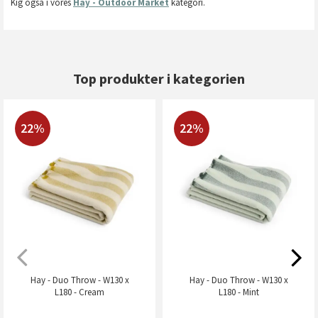
Kig også i vores
Hay - Outdoor Market
kategori.
Top produkter i kategorien
22%
22%
Hay - Duo Throw - W130 x
Hay - Duo Throw - W130 x
L180 - Cream
L180 - Mint