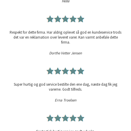
Helle
Respekt for dette firma. Har aldrig oplevet så god en kundeservice trods
det var en reklamation over leveret varer. Kan varmt anbefale dette
firma.
Dorthe Vetter Jensen
Super hurtig og god service bestilte den ene dag, næste dag fik jeg
varerne. Godt tilfreds.
Erna Troelsen