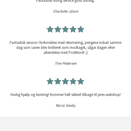
Fantastisk hurtig service godt udvalg.
Charlotte Jalum
Fantastisk service i forbindelse med returnering, pengene indsat samme
dag som varen blev kvitteret som modtaget, sågar dagen efter
afsendelse med PostNord! ;)
Tine Pedersen
Hurtig hjælp og levering! Kommer helt sikkert tilbage til jeres webshop!
Maria Siesby