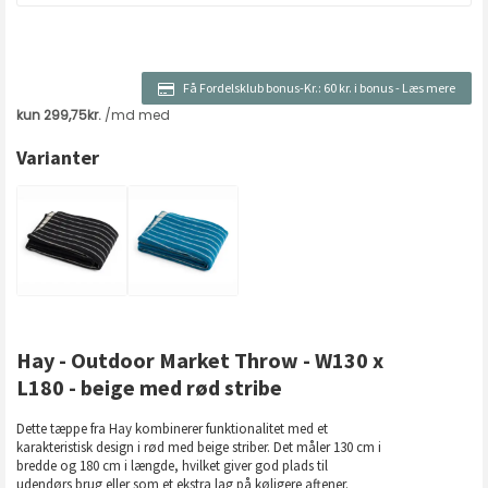
Få Fordelsklub bonus-Kr.:
60 kr. i bonus
-
Læs mere
Varianter
Hay - Outdoor Market Throw - W130 x
L180 - beige med rød stribe
Dette tæppe fra Hay kombinerer funktionalitet med et
karakteristisk design i rød med beige striber. Det måler 130 cm i
bredde og 180 cm i længde, hvilket giver god plads til
udendørs brug eller som et ekstra lag på køligere aftener.