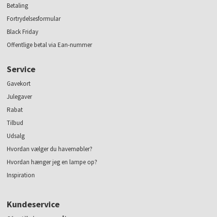
Betaling
Fortrydelsesformular
Black Friday
Offentlige betal via Ean-nummer
Service
Gavekort
Julegaver
Rabat
Tilbud
Udsalg
Hvordan vælger du havemøbler?
Hvordan hænger jeg en lampe op?
Inspiration
Kundeservice