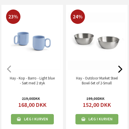
23%
24%
Hay - Kop - Barro - Light blue
Hay - Outdoor Market Steel
- Sæt med 2 styk
Bowl-Set of 2-Small
219,00
199,00
168,00
DKK
152,00
DKK
LÆG I KURVEN
LÆG I KURVEN