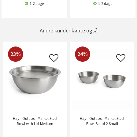
1-2 dage
1-2 dage
Andre kunder købte også
23%
24%
Hay - Outdoor Market Steel
Hay - Outdoor Market Steel
Bowl with Lid-Medium
Bowl-Set of 2-Small