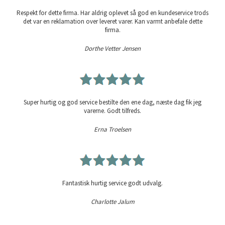
Respekt for dette firma. Har aldrig oplevet så god en kundeservice trods
det var en reklamation over leveret varer. Kan varmt anbefale dette
firma.
Dorthe Vetter Jensen
Super hurtig og god service bestilte den ene dag, næste dag fik jeg
varerne. Godt tilfreds.
Erna Troelsen
Fantastisk hurtig service godt udvalg.
Charlotte Jalum