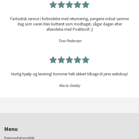
Fantastisk service i forbindelse med returnering, pengene indsat samme
dag som varen blev kvitteret som modtaget, sågar dagen efter
afsendelse med PostNord! ;)
Tine Pedersen
Hurtig hjælp og levering! Kommer helt sikkert tilbage til jeres webshop!
Maria Siesby
Menu
Persondatapolitik