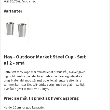
Varianter
Hay - Outdoor Market Steel Cup - Sæt
af 2 - små
Dette sæt af to kopper er fremstillet af rustfrit stål, hvilket giver
dig holdbare kopper, der tåler både indendørs og udendørs
brug. Materialet modstår rust og er let at rengøre efter dine
sammenkomster. Det cylindriske design med en glat metallisk
overflade giver et moderne udtryk.
Præcise mål til praktisk hverdagsbrug
Højde: 10 cm for god kapacitet