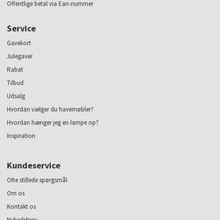
Offentlige betal via Ean-nummer
Service
Gavekort
Julegaver
Rabat
Tilbud
Udsalg
Hvordan vælger du havemøbler?
Hvordan hænger jeg en lampe op?
Inspiration
Kundeservice
Ofte stillede spørgsmål
Om os
Kontakt os
Nyhedsbrev