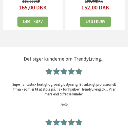
215,00
199,00
165,00
DKK
152,00
DKK
LÆG I KURV
LÆG I KURV
Det siger kunderne om TrendyLiving...
Super fantastisk hurtigt og venlig betjening. Et virkeligt professionelt
firma - som er til at stole på. Tak for hjælpen TrendyLiving.dk... Vi er
mere end tilfredse kunder.
Helle