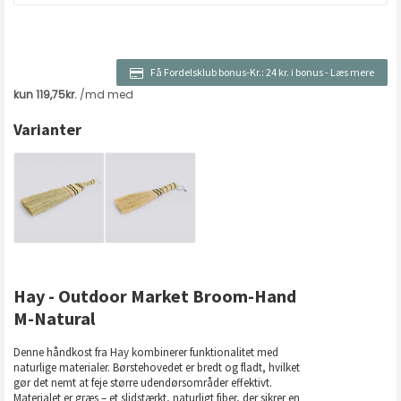
Få Fordelsklub bonus-Kr.:
24 kr. i bonus
-
Læs mere
Varianter
Hay - Outdoor Market Broom-Hand
M-Natural
Denne håndkost fra Hay kombinerer funktionalitet med
naturlige materialer. Børstehovedet er bredt og fladt, hvilket
gør det nemt at feje større udendørsområder effektivt.
Materialet er græs – et slidstærkt, naturligt fiber, der sikrer en