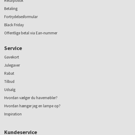
Returpolitik
Betaling
Fortrydelsesformular
Black Friday
Offentlige betal via Ean-nummer
Service
Gavekort
Julegaver
Rabat
Tilbud
Udsalg
Hvordan vælger du havemøbler?
Hvordan hænger jeg en lampe op?
Inspiration
Kundeservice