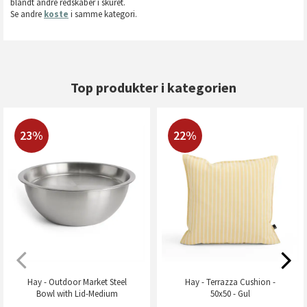
blandt andre redskaber i skuret.
Se andre
koste
i samme kategori.
Top produkter i kategorien
23%
22%
Hay - Outdoor Market Steel
Hay - Terrazza Cushion -
Bowl with Lid-Medium
50x50 - Gul