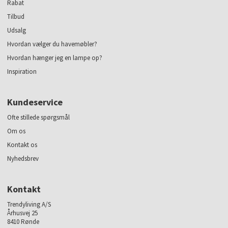
Rabat
Tilbud
Udsalg
Hvordan vælger du havemøbler?
Hvordan hænger jeg en lampe op?
Inspiration
Kundeservice
Ofte stillede spørgsmål
Om os
Kontakt os
Nyhedsbrev
Kontakt
Trendyliving A/S
Århusvej 25
8410 Rønde