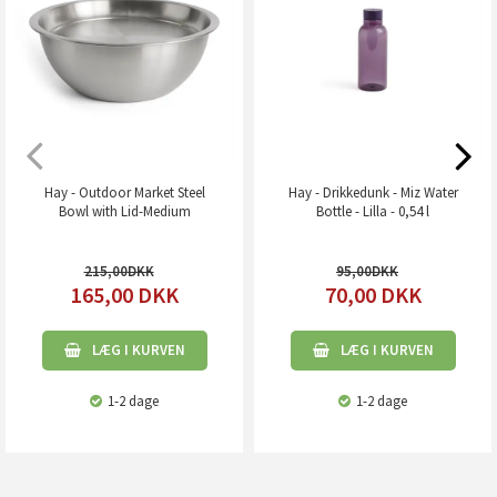
Hay - Outdoor Market Steel
Hay - Drikkedunk - Miz Water
Bowl with Lid-Medium
Bottle - Lilla - 0,54 l
215,00
95,00
165,00
DKK
70,00
DKK
LÆG I KURVEN
LÆG I KURVEN
1-2 dage
1-2 dage