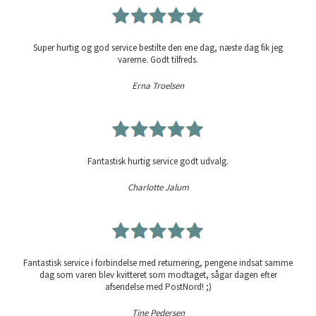
Super hurtig og god service bestilte den ene dag, næste dag fik jeg
varerne. Godt tilfreds.
Erna Troelsen
Fantastisk hurtig service godt udvalg.
Charlotte Jalum
Fantastisk service i forbindelse med returnering, pengene indsat samme
dag som varen blev kvitteret som modtaget, sågar dagen efter
afsendelse med PostNord! ;)
Tine Pedersen