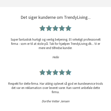
Det siger kunderne om TrendyLiving...
Super fantastisk hurtigt og venlig betjening. Et virkeligt professionelt
firma - som er til at stole på. Tak for hjælpen TrendyLiving.dk... Vi er
mere end tilfredse kunder.
Helle
Respekt for dette firma. Har aldrig oplevet så god en kundeservice trods
det var en reklamation over leveret varer. Kan varmt anbefale dette
firma.
Dorthe Vetter Jensen