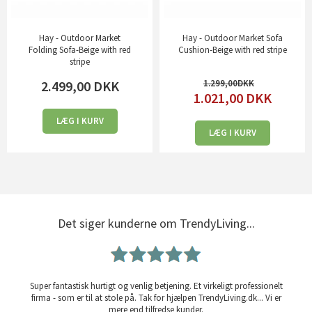
Hay - Outdoor Market
Hay - Outdoor Market Sofa
Folding Sofa-Beige with red
Cushion-Beige with red stripe
stripe
2.499,00
DKK
1.299,00
1.021,00
DKK
LÆG I KURV
LÆG I KURV
Det siger kunderne om TrendyLiving...
Super fantastisk hurtigt og venlig betjening. Et virkeligt professionelt
firma - som er til at stole på. Tak for hjælpen TrendyLiving.dk... Vi er
mere end tilfredse kunder.