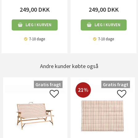
249,00
DKK
249,00
DKK
LÆG I KURVEN
LÆG I KURVEN
7-10 dage
7-10 dage
Andre kunder købte også
Gratis fragt
Gratis fragt
21%