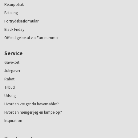
Returpolitik
Betaling
Fortrydelsesformular
Black Friday
Offentlige betal via Ean-nummer
Service
Gavekort
Julegaver
Rabat
Tilbud
Udsalg
Hvordan vælger du havemøbler?
Hvordan hænger jeg en lampe op?
Inspiration