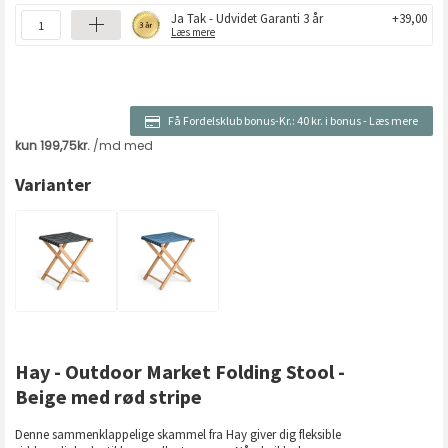
Ja Tak - Udvidet Garanti 3 år
+39,00
Læs mere
Få Fordelsklub bonus-Kr.:
40 kr. i bonus
-
Læs mere
Varianter
Hay - Outdoor Market Folding Stool -
Beige med rød stripe
Denne sammenklappelige skammel fra Hay giver dig fleksible