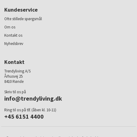
Kundeservice
Ofte stillede spørgsmål
Om os
Kontakt os
Nyhedsbrev
Kontakt
Trendyliving A/S
Århusvej 25
8410 Rønde
Skriv til os på
info@trendyliving.dk
Ring til os på tlf. (åben kl. 10-11)
+45 6151 4400