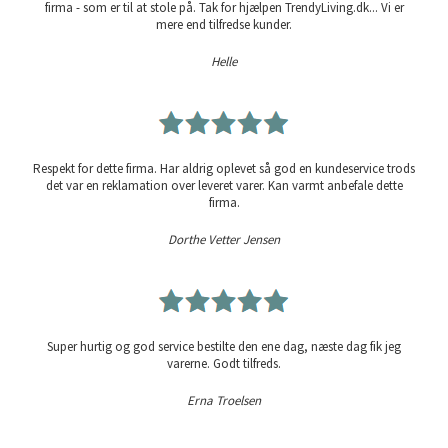
firma - som er til at stole på. Tak for hjælpen TrendyLiving.dk... Vi er
mere end tilfredse kunder.
Helle
Respekt for dette firma. Har aldrig oplevet så god en kundeservice trods
det var en reklamation over leveret varer. Kan varmt anbefale dette
firma.
Dorthe Vetter Jensen
Super hurtig og god service bestilte den ene dag, næste dag fik jeg
varerne. Godt tilfreds.
Erna Troelsen