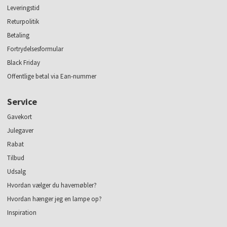
Leveringstid
Returpolitik
Betaling
Fortrydelsesformular
Black Friday
Offentlige betal via Ean-nummer
Service
Gavekort
Julegaver
Rabat
Tilbud
Udsalg
Hvordan vælger du havemøbler?
Hvordan hænger jeg en lampe op?
Inspiration