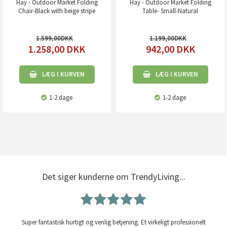
Hay - Outdoor Market Folding
Hay - Outdoor Market Folding
Chair-Black with beige stripe
Table- Small-Natural
1.599,00
1.199,00
1.258,00
DKK
942,00
DKK
LÆG I KURVEN
LÆG I KURVEN
1-2 dage
1-2 dage
Det siger kunderne om TrendyLiving...
Super fantastisk hurtigt og venlig betjening. Et virkeligt professionelt