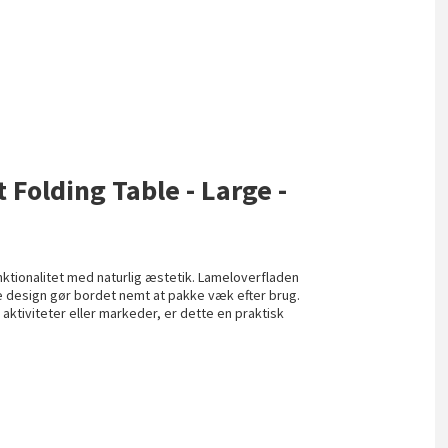
 Folding Table - Large -
ktionalitet med naturlig æstetik. Lameloverfladen
e design gør bordet nemt at pakke væk efter brug.
 aktiviteter eller markeder, er dette en praktisk