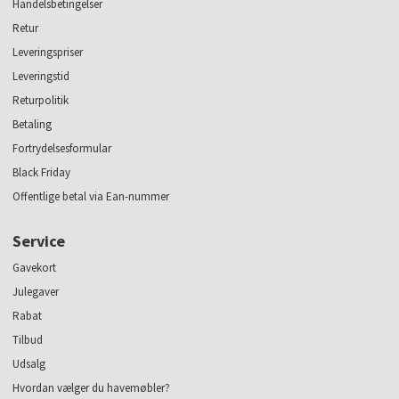
Handelsbetingelser
Retur
Leveringspriser
Leveringstid
Returpolitik
Betaling
Fortrydelsesformular
Black Friday
Offentlige betal via Ean-nummer
Service
Gavekort
Julegaver
Rabat
Tilbud
Udsalg
Hvordan vælger du havemøbler?