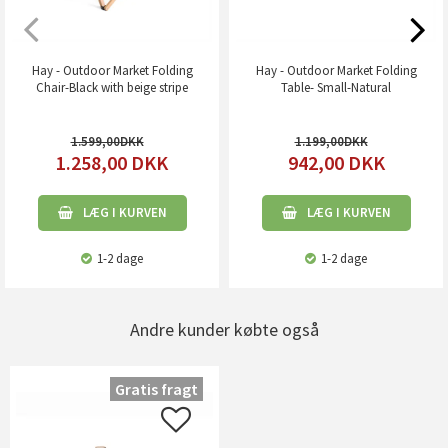
Hay - Outdoor Market Folding
Hay - Outdoor Market Folding
Chair-Black with beige stripe
Table- Small-Natural
1.599,00
1.199,00
1.258,00
DKK
942,00
DKK
LÆG I KURVEN
LÆG I KURVEN
1-2 dage
1-2 dage
Andre kunder købte også
Gratis fragt