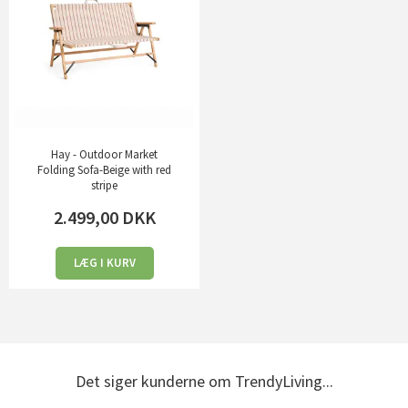
Hay - Outdoor Market
Folding Sofa-Beige with red
stripe
2.499,00
DKK
LÆG I KURV
Det siger kunderne om TrendyLiving...