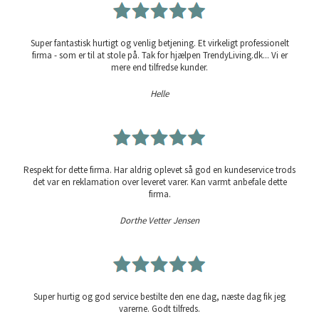
Super fantastisk hurtigt og venlig betjening. Et virkeligt professionelt
firma - som er til at stole på. Tak for hjælpen TrendyLiving.dk... Vi er
mere end tilfredse kunder.
Helle
Respekt for dette firma. Har aldrig oplevet så god en kundeservice trods
det var en reklamation over leveret varer. Kan varmt anbefale dette
firma.
Dorthe Vetter Jensen
Super hurtig og god service bestilte den ene dag, næste dag fik jeg
varerne. Godt tilfreds.