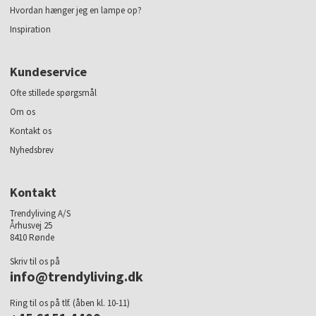
Hvordan hænger jeg en lampe op?
Inspiration
Kundeservice
Ofte stillede spørgsmål
Om os
Kontakt os
Nyhedsbrev
Kontakt
Trendyliving A/S
Århusvej 25
8410 Rønde
Skriv til os på
info@trendyliving.dk
Ring til os på tlf. (åben kl. 10-11)