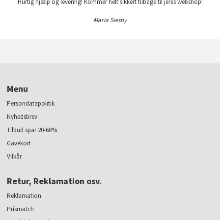
Hurtig hjælp og levering! Kommer helt sikkert tilbage til jeres webshop!
Maria Siesby
Menu
Persondatapolitik
Nyhedsbrev
Tilbud spar 20-60%
Gavekort
Vilkår
Retur, Reklamation osv.
Reklamation
Prismatch