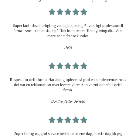
Super fantastisk hurtigt og venlig betjening. Et virkeligt professionelt
firma - som er til at stole på. Tak for hjælpen TrendyLiving.dk... Vi er
mere end tilfredse kunder.
Helle
Respekt for dette firma. Har aldrig oplevet så god en kundeservice trods
det var en reklamation over leveret varer. Kan varmt anbefale dette
firma.
Dorthe Vetter Jensen
Super hurtig og god service bestilte den ene dag, næste dag fik jeg