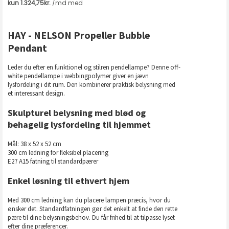
HAY - NELSON Propeller Bubble
Pendant
Leder du efter en funktionel og stilren pendellampe? Denne off-
white pendellampe i webbingpolymer giver en jævn
lysfordeling i dit rum. Den kombinerer praktisk belysning med
et interessant design.
Skulpturel belysning med blød og
behagelig lysfordeling til hjemmet
Mål: 38 x 52 x 52 cm
300 cm ledning for fleksibel placering
E27 A15 fatning til standardpærer
Enkel løsning til ethvert hjem
Med 300 cm ledning kan du placere lampen præcis, hvor du
ønsker det. Standardfatningen gør det enkelt at finde den rette
pære til dine belysningsbehov. Du får frihed til at tilpasse lyset
efter dine præferencer.