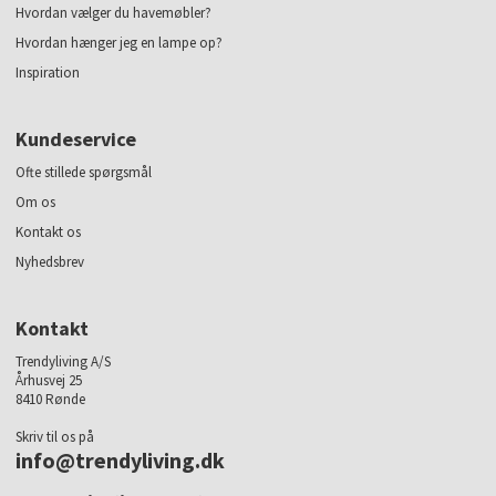
Hvordan vælger du havemøbler?
Hvordan hænger jeg en lampe op?
Inspiration
Kundeservice
Ofte stillede spørgsmål
Om os
Kontakt os
Nyhedsbrev
Kontakt
Trendyliving A/S
Århusvej 25
8410 Rønde
Skriv til os på
info@trendyliving.dk