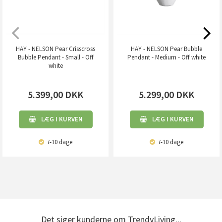
HAY - NELSON Pear Crisscross
HAY - NELSON Pear Bubble
Bubble Pendant - Small - Off
Pendant - Medium - Off white
white
5.399,00
DKK
5.299,00
DKK
LÆG I KURVEN
LÆG I KURVEN
7-10 dage
7-10 dage
Det siger kunderne om TrendyLiving...