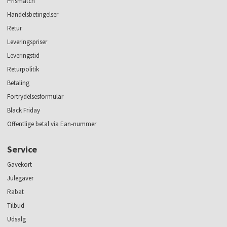
Prismatch
Handelsbetingelser
Retur
Leveringspriser
Leveringstid
Returpolitik
Betaling
Fortrydelsesformular
Black Friday
Offentlige betal via Ean-nummer
Service
Gavekort
Julegaver
Rabat
Tilbud
Udsalg