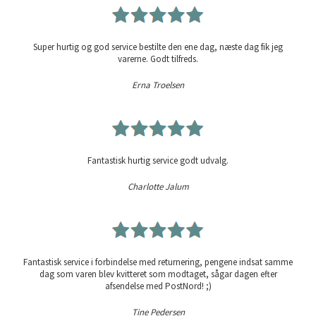
Super hurtig og god service bestilte den ene dag, næste dag fik jeg
varerne. Godt tilfreds.
Erna Troelsen
Fantastisk hurtig service godt udvalg.
Charlotte Jalum
Fantastisk service i forbindelse med returnering, pengene indsat samme
dag som varen blev kvitteret som modtaget, sågar dagen efter
afsendelse med PostNord! ;)
Tine Pedersen