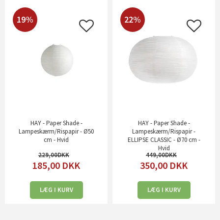
19%
22%
HAY - Paper Shade -
HAY - Paper Shade -
Lampeskærm/Rispapir - Ø50
Lampeskærm/Rispapir -
cm - Hvid
ELLIPSE CLASSIC - Ø70 cm -
Hvid
229,00
449,00
185,00
DKK
350,00
DKK
LÆG I KURV
LÆG I KURV