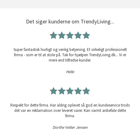
Det siger kunderne om TrendyLiving...
Super fantastisk hurtigt og venlig betjening. Et virkeligt professionelt
firma - som er til at stole på. Tak for hjælpen TrendyLiving.dk... Vi er
mere end tilfredse kunder.
Helle
Respekt for dette firma. Har aldrig oplevet så god en kundeservice trods
det var en reklamation over leveret varer. Kan varmt anbefale dette
firma.
Dorthe Vetter Jensen