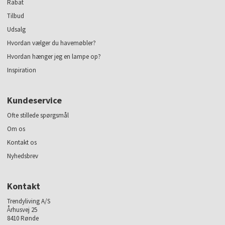
Rabat
Tilbud
Udsalg
Hvordan vælger du havemøbler?
Hvordan hænger jeg en lampe op?
Inspiration
Kundeservice
Ofte stillede spørgsmål
Om os
Kontakt os
Nyhedsbrev
Kontakt
Trendyliving A/S
Århusvej 25
8410 Rønde